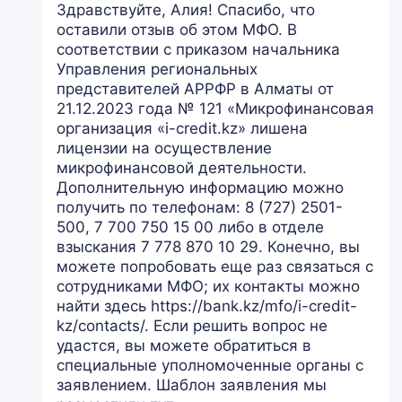
Здравствуйте, Алия! Спасибо, что
оставили отзыв об этом МФО. В
соответствии с приказом начальника
Управления региональных
представителей АРРФР в Алматы от
21.12.2023 года № 121 «Микрофинансовая
организация «i-credit.kz» лишена
лицензии на осуществление
микрофинансовой деятельности.
Дополнительную информацию можно
получить по телефонам: 8 (727) 2501-
500, 7 700 750 15 00 либо в отделе
взыскания 7 778 870 10 29. Конечно, вы
можете попробовать еще раз связаться с
сотрудниками МФО; их контакты можно
найти здесь https://bank.kz/mfo/i-credit-
kz/contacts/. Если решить вопрос не
удастся, вы можете обратиться в
специальные уполномоченные органы с
заявлением. Шаблон заявления мы