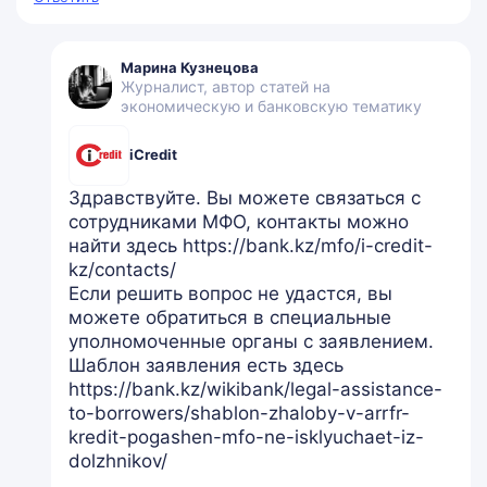
Марина Кузнецова
Журналист, автор статей на
экономическую и банковскую тематику
iCredit
Здравствуйте. Вы можете связаться с
сотрудниками МФО, контакты можно
найти здесь https://bank.kz/mfo/i-credit-
kz/contacts/
Если решить вопрос не удастся, вы
можете обратиться в специальные
уполномоченные органы с заявлением.
Шаблон заявления есть здесь
https://bank.kz/wikibank/legal-assistance-
to-borrowers/shablon-zhaloby-v-arrfr-
kredit-pogashen-mfo-ne-isklyuchaet-iz-
dolzhnikov/