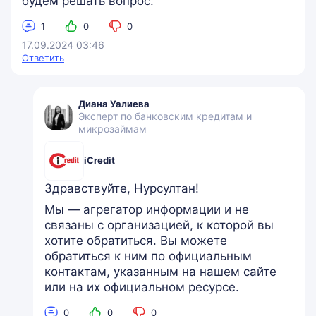
будем решать вопрос.
1
0
0
17.09.2024 03:46
Ответить
Диана Уалиева
Эксперт по банковским кредитам и
микрозаймам
iCredit
Здравствуйте, Нурсултан!
Мы — агрегатор информации и не
связаны с организацией, к которой вы
хотите обратиться. Вы можете
обратиться к ним по официальным
контактам, указанным на нашем сайте
или на их официальном ресурсе.
0
0
0