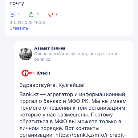
почту
1
4
7
30.01.2025 16:52
Ответить
Азамат Калиев
Финансовый консультант, автор статей
bank.kz
iCredit
Здравствуйте, Кулгайша!
Bank.kz — агрегатор и информационный
портал о банках и МФО РК. Мы не имеем
прямого отношения к тем организациям,
которые у нас размещены. Поэтому
обратиться в МФО вы можете только в
личном порядке. Вот контакты
организации: https://bank.kz/mfo/i-credit-