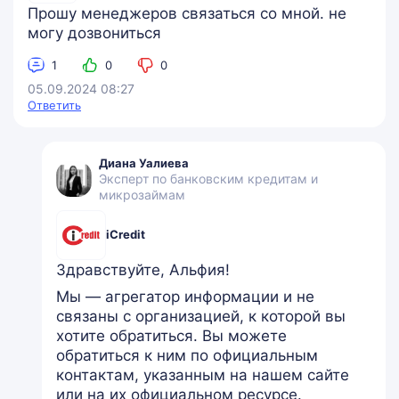
Прошу менеджеров связаться со мной. не
могу дозвониться
1
0
0
05.09.2024 08:27
Ответить
Диана Уалиева
Эксперт по банковским кредитам и
микрозаймам
iCredit
Здравствуйте, Альфия!
Мы — агрегатор информации и не
связаны с организацией, к которой вы
хотите обратиться. Вы можете
обратиться к ним по официальным
контактам, указанным на нашем сайте
или на их официальном ресурсе.