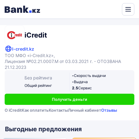
Powered
by
Translate
iCredit
I-credit.kz
ТОО МФО «i-Credit.kz»,
Лицензия №02.21.0007.М от 03.03.2021 г. - ОТОЗВАНА
21.12.2023
-
Скорость выдачи
Без рейтинга
-
Выдача
Общий рейтинг
2.5
Сервис
Получить деньги
О iCredit
Как оплатить
Контакты
Личный кабинет
Отзывы
Выгодные предложения