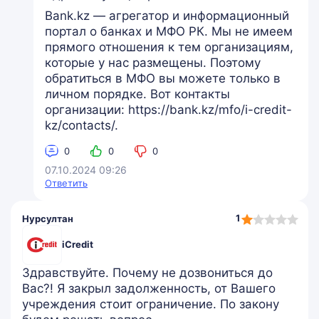
Bank.kz — агрегатор и информационный
портал о банках и МФО РК. Мы не имеем
прямого отношения к тем организациям,
которые у нас размещены. Поэтому
обратиться в МФО вы можете только в
личном порядке. Вот контакты
организации: https://bank.kz/mfo/i-credit-
kz/contacts/.
0
0
0
07.10.2024 09:26
Ответить
1,0
1
Нурсултан
rating
iCredit
Здравствуйте. Почему не дозвониться до
Вас?! Я закрыл задолженность, от Вашего
учреждения стоит ограничение. По закону