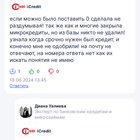
iCredit
если можно было поставить 0 сделала не
раздумывая! так же как и многие закрыла
микрокредиты, но из базы никто не удалил!
узнала когда срочно нужен был кредит, и
конечно мне не одобрили! на почту не
отвечают, на номера ответа нет как их
искать понятия не имею
1
0
0
18.06.2024 13:45
Ответить
Диана Уалиева
Эксперт по банковским кредитам и
микрозаймам
iCredit