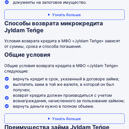
документы на залоговое имущество.
Узнать больше
Способы возврата микрокредита
Jyldam Teńge
Условия возврата кредита в МФО «Jyldam Teńge» зависят
от суммы, срока и способа погашения.
Общие условия
Общие условия возврата кредита в МФО «Jyldam Teńge»
следующие:
вернуть кредит в срок, указанный в договоре займа;
выплатить заем в той же валюте, в которой он был
получен;
возврат кредита должен производиться с учетом
вознаграждения, начисленного за пользование займом;
вернуть деньги нужно в полном объеме.
Узнать больше
Преимущества займа Jyldam Teńge