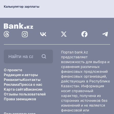
Калькулятор зарплаты
Найти
Портал bank.kz
на
предоставляет
сайте:
возможность для выбора и
сравнения различных
О проекте
финансовых предложений
Редакция и авторы
финансовых организаций,
Реквизиты
Контакты
действующих в Республике
Реклама
Пресса о нас
Казахстан. Информация
Карта сайта
Вакансии
носит справочный
Отзывы пользователей
характер, получена из
Права заемщиков
сторонних источников без
изменений и не является
финансовой или
Пользовательское