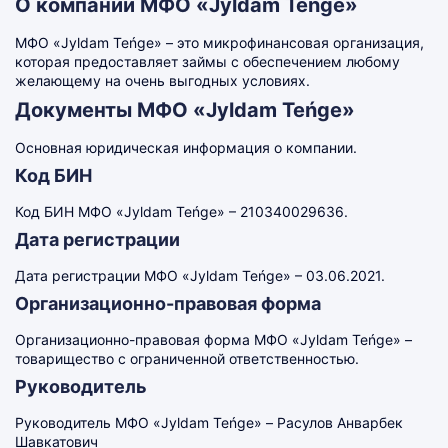
О компании МФО «Jyldam Teńge»
МФО «Jyldam Teńge» – это микрофинансовая организация,
которая предоставляет займы с обеспечением любому
желающему на очень выгодных условиях.
Документы МФО «Jyldam Teńge»
Основная юридическая информация о компании.
Код БИН
Код БИН МФО «Jyldam Teńge» – 210340029636.
Дата регистрации
Дата регистрации МФО «Jyldam Teńge» – 03.06.2021.
Организационно-правовая форма
Организационно-правовая форма МФО «Jyldam Teńge» –
товарищество с ограниченной ответственностью.
Руководитель
Руководитель МФО «Jyldam Teńge» – Расулов Анварбек
Шавкатович