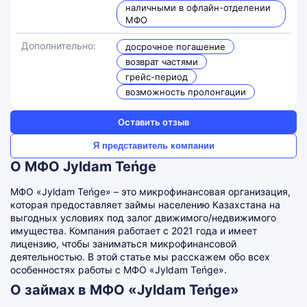
наличными в офлайн-отделении
МФО
Дополнительно:
досрочное погашение
возврат частями
грейс-период
возможность пролонгации
Оставить отзыв
Я представитель компании
О МФО Jyldam Teńge
МФО «Jyldam Teńge» – это микрофинансовая организация,
которая предоставляет займы населению Казахстана на
выгодных условиях под залог движимого/недвижимого
имущества. Компания работает с 2021 года и имеет
лицензию, чтобы заниматься микрофинансовой
деятельностью. В этой статье мы расскажем обо всех
особенностях работы с МФО «Jyldam Teńge».
О займах в МФО «Jyldam Teńge»