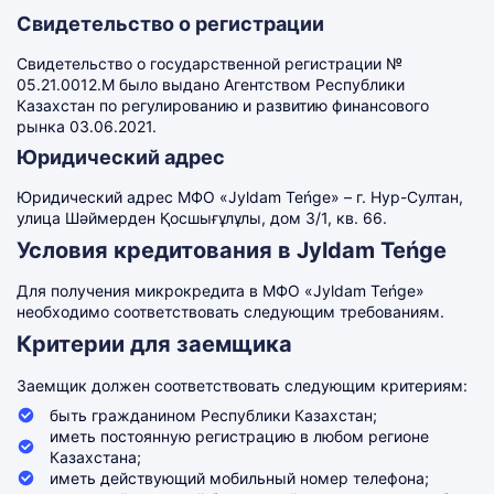
Свидетельство о регистрации
Свидетельство о государственной регистрации №
05.21.0012.М было выдано Агентством Республики
Казахстан по регулированию и развитию финансового
рынка 03.06.2021.
Юридический адрес
Юридический адрес МФО «Jyldam Teńge» – г. Нур-Султан,
улица Шәймерден Қосшығұлұлы, дом 3/1, кв. 66.
Условия кредитования в Jyldam Teńge
Для получения микрокредита в МФО «Jyldam Teńge»
необходимо соответствовать следующим требованиям.
Критерии для заемщика
Заемщик должен соответствовать следующим критериям:
быть гражданином Республики Казахстан;
иметь постоянную регистрацию в любом регионе
Казахстана;
иметь действующий мобильный номер телефона;