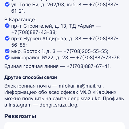
ул. Толе Би, д. 262/93, каб .8 — +7(708)887-
61-21.
В Караганде:
пр-т Строителей, д. 13, ТД «Арай» —
+7(708)887-43-38;
пр-т Нуркен Абдирова, д. 38 — +7(708)887-
56-85;
мкр. Восток 1, д. 3 — +7(708)205-55-55;
микрорайон №22, д. 23 — +7(708)887-73-76.
Единая горячая линия — +7(708)887-67-41.
Другие способы связи
Электронная почта — mfokarfin@mail.ru .
Информацию обо всех офисах МФО «КарФин»
можно получить на сайте dengisrazu.kz. Профиль
в Instagram — dengi_srazu_krg.
Реквизиты