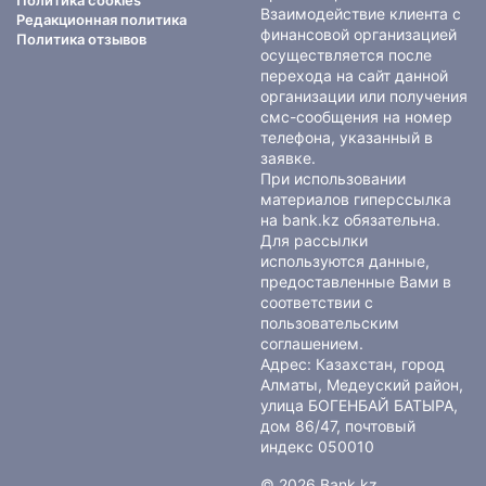
Политика cookies
Взаимодействие клиента с
Редакционная политика
финансовой организацией
Политика отзывов
осуществляется после
перехода на сайт данной
организации или получения
смс-сообщения на номер
телефона, указанный в
заявке.
При использовании
материалов гиперссылка
на bank.kz обязательна.
Для рассылки
используются данные,
предоставленные Вами в
соответствии с
пользовательским
соглашением
.
Адрес: Казахстан, город
Алматы, Медеуский район,
улица БОГЕНБАЙ БАТЫРА,
дом 86/47, почтовый
индекс 050010
© 2026 Bank.kz