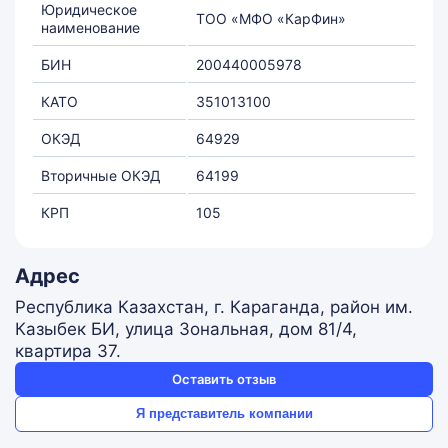
Юридическое
ТОО «МФО «КарФин»
наименование
БИН
200440005978
КАТО
351013100
ОКЭД
64929
Вторичные ОКЭД
64199
КРП
105
Адрес
Республика Казахстан, г. Караганда, район им.
Казыбек БИ, улица Зональная, дом 81/4,
квартира 37.
Оставить отзыв
Я представитель компании