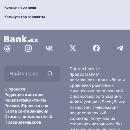
Калькулятор пени
Калькулятор зарплаты
Найти
Портал bank.kz
на
предоставляет
сайте:
возможность для выбора и
сравнения различных
О проекте
финансовых предложений
Редакция и авторы
финансовых организаций,
Реквизиты
Контакты
действующих в Республике
Реклама
Пресса о нас
Казахстан. Информация
Карта сайта
Вакансии
носит справочный
Отзывы пользователей
характер, получена из
Права заемщиков
сторонних источников без
изменений и не является