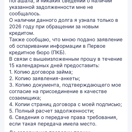
погашала, и никаких сведений о наличии
указанной задолженности мне не
сообщалось.
О наличии данного долга я узнала только в
2026 году при обращении за новым
кредитом.
Также сообщаю, что мною подано заявление
об оспаривании информации в Первое
кредитное бюро (ПКБ).
В связи с вышеизложенным прошу в течение
15 календарных дней предоставить:
1. Копию договора займа;
2. Копию заявления-анкеты;
3. Копию документа, подтверждающего мое
согласие на присоединение в качестве
созаемщика;
4. Копии страниц договора с моей подписью;
5. Полный расчет задолженности;
6. Сведения о передаче права требования,
если такая передача имела место.