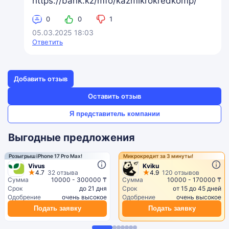
https://bank.kz/mfo/kazmikrokredkomp/
0
0
1
05.03.2025 18:03
Ответить
Добавить отзыв
Оставить отзыв
Я представитель компании
Выгодные предложения
Розыгрыш iPhone 17 Pro Max!
Микрокредит за 3 минуты!
Vivus
Kviku
4.7
32 отзыва
4.9
120 отзывов
Сумма
10000 - 300000 ₸
Сумма
10000 - 170000 ₸
Срок
до 21 дня
Срок
от 15 до 45 дней
Одобрение
очень высокое
Одобрение
очень высокое
Подать заявку
Подать заявку