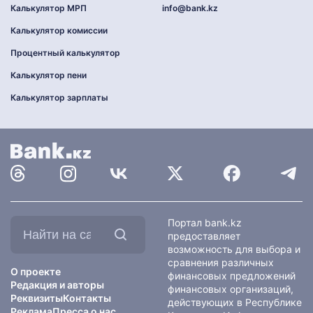
Калькулятор МРП
info@bank.kz
Калькулятор комиссии
Процентный калькулятор
Калькулятор пени
Калькулятор зарплаты
Найти
Портал bank.kz
на
предоставляет
сайте:
возможность для выбора и
сравнения различных
О проекте
финансовых предложений
Редакция и авторы
финансовых организаций,
Реквизиты
Контакты
действующих в Республике
Реклама
Пресса о нас