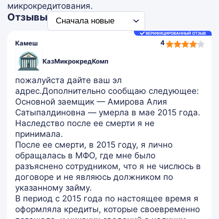
микрокредитования.
Отзывы
ВЕРИФИЦИРОВАННЫЙ ОТЗЫВ
4,0
4
Камеш
rating
КазМикрокредКомп
пожалуйста дайте ваш эл
адрес.Дополнительно сообщаю следующее:
Основной заемщик — Амирова Алия
Сатыпалдиновна — умерла в мае 2015 года.
Наследство после ее смерти я не
принимала.
После ее смерти, в 2015 году, я лично
обращалась в МФО, где мне было
разъяснено сотрудником, что я не числюсь в
договоре и не являюсь должником по
указанному займу.
В период с 2015 года по настоящее время я
оформляла кредиты, которые своевременно