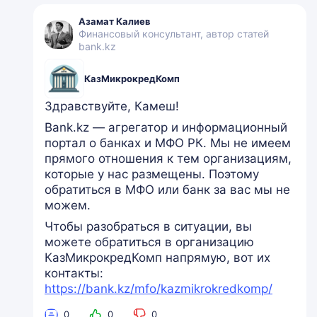
Азамат Калиев
Финансовый консультант, автор статей
bank.kz
КазМикрокредКомп
Здравствуйте, Камеш!
Bank.kz — агрегатор и информационный
портал о банках и МФО РК. Мы не имеем
прямого отношения к тем организациям,
которые у нас размещены. Поэтому
обратиться в МФО или банк за вас мы не
можем.
Чтобы разобраться в ситуации, вы
можете обратиться в организацию
КазМикрокредКомп напрямую, вот их
контакты:
https://bank.kz/mfo/kazmikrokredkomp/
0
0
0