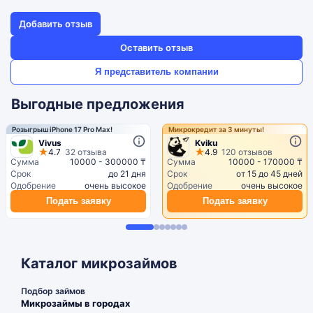
Добавить отзыв
Оставить отзыв
Я представитель компании
Выгодные предложения
Розыгрыш iPhone 17 Pro Max!
Микрокредит за 3 минуты!
Vivus
Kviku
4.7
32 отзыва
4.9
120 отзывов
Сумма
10000 - 300000 ₸
Сумма
10000 - 170000 ₸
Срок
до 21 дня
Срок
от 15 до 45 дней
Одобрение
очень высокое
Одобрение
очень высокое
Подать заявку
Подать заявку
Каталог микрозаймов
Подбор займов
Микрозаймы в городах