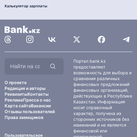
Калькулятор зарплаты
Найти
Портал bank.kz
на
предоставляет
сайте:
возможность для выбора и
сравнения различных
О проекте
финансовых предложений
Редакция и авторы
финансовых организаций,
Реквизиты
Контакты
действующих в Республике
Реклама
Пресса о нас
Казахстан. Информация
Карта сайта
Вакансии
носит справочный
Отзывы пользователей
характер, получена из
Права заемщиков
сторонних источников без
изменений и не является
финансовой или
Пользовательское
юридической