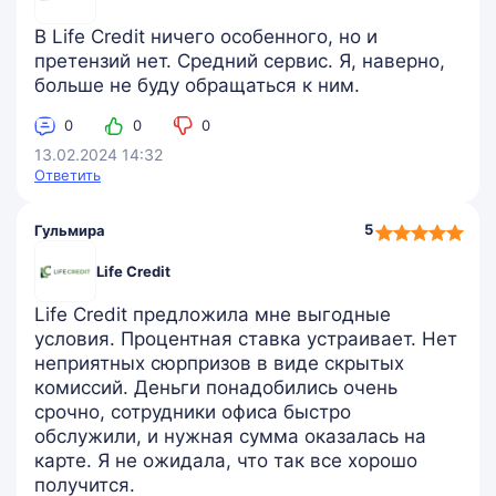
В Life Credit ничего особенного, но и
претензий нет. Средний сервис. Я, наверно,
больше не буду обращаться к ним.
0
0
0
13.02.2024 14:32
Ответить
5,0
5
Гульмира
rating
Life Credit
Life Credit предложила мне выгодные
условия. Процентная ставка устраивает. Нет
неприятных сюрпризов в виде скрытых
комиссий. Деньги понадобились очень
срочно, сотрудники офиса быстро
обслужили, и нужная сумма оказалась на
карте. Я не ожидала, что так все хорошо
получится.