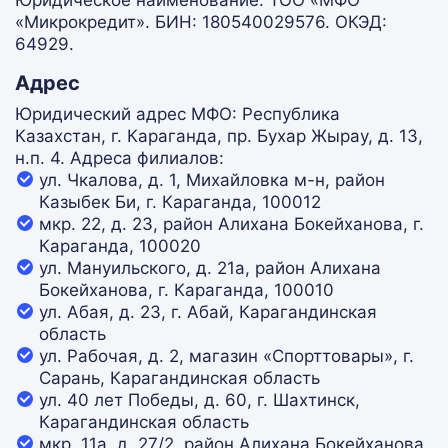
Юридическое наименование: ТОО «МФО
«Микрокредит». БИН: 180540029576. ОКЭД:
64929.
Адрес
Юридический адрес МФО: Республика
Казахстан, г. Караганда, пр. Бухар Жырау, д. 13,
н.п. 4. Адреса филиалов:
ул. Чкалова, д. 1, Михайловка м-н, район
Казыбек Би, г. Караганда, 100012
мкр. 22, д. 23, район Алихана Бокейханова, г.
Караганда, 100020
ул. Мануильского, д. 21а, район Алихана
Бокейханова, г. Караганда, 100010
ул. Абая, д. 23, г. Абай, Карагандинская
область
ул. Рабочая, д. 2, магазин «Спорттовары», г.
Сарань, Карагандинская область
ул. 40 лет Победы, д. 60, г. Шахтинск,
Карагандинская область
мкр. 11а, д. 27/2, район Алихана Бокейханова,