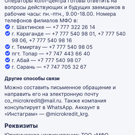
Операторы колл-центра готовы ответить на
вопросы действующих и будущих заемщиков в
рабочие часы: пн.-птн., 9.00-18.00. Номера
телефонов филиалов МФО в:
г. Шахтинске — +7 777 322 26 14
г. Караганде — +7 777 540 98 01, +7 777 540
98 06, +7 777 540 98 16
г. Темиртау — +7 777 540 98 05
пгт. Топар — +7 747 443 66 40
г. Абай — +7 777 540 98 07
г. Сарань — +7 747 705 32 67
Другие способы связи
Можно составить письменное обращение и
направить его на электронную почту
co_microkredit@mail.ru. Также компания
консультирует в WhatsApp. Аккаунт в
«Инстаграм» — @microkredit_krg.
Реквизиты