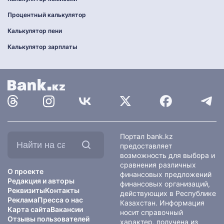
Процентный калькулятор
Калькулятор пени
Калькулятор зарплаты
Найти
Портал bank.kz
на
предоставляет
сайте:
возможность для выбора и
сравнения различных
О проекте
финансовых предложений
Редакция и авторы
финансовых организаций,
Реквизиты
Контакты
действующих в Республике
Реклама
Пресса о нас
Казахстан. Информация
Карта сайта
Вакансии
носит справочный
Отзывы пользователей
характер, получена из