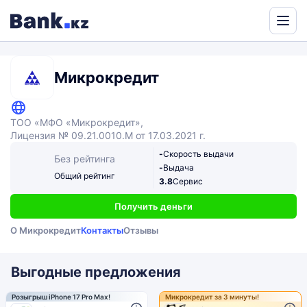
Powered
by
Translate
Микрокредит
ТОО «МФО «Микрокредит»,
Лицензия № 09.21.0010.М от 17.03.2021 г.
-
Скорость выдачи
Без рейтинга
-
Выдача
Общий рейтинг
3.8
Сервис
Получить деньги
О Микрокредит
Контакты
Отзывы
Выгодные предложения
Розыгрыш iPhone 17 Pro Max!
Микрокредит за 3 минуты!