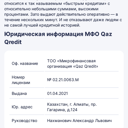
относится к так называемым «быстрым кредитам» с
относительно небольшими суммами, высокими
процентами. Зато выдают действительно оперативно — в
течение нескольких минут. И не отказывают даже людям с
не самой лучшей кредитной историей.
Юридическая информация МФО Qaz
Qredit
ТОО «Микрофинансовая
Оф. название
организация «Qaz Qredit»
Номер
№ 02.21.0063.М
лицензии
Выдана
01.04.2021
Казахстан, г. Алматы, пр.
Юр. адрес
Гагарина, д.124
Руководство
Нахманович Александр Львович