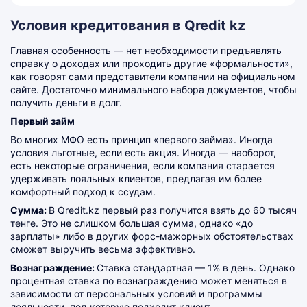
Условия кредитования в Qredit kz
Главная особенность — нет необходимости предъявлять
справку о доходах или проходить другие «формальности»,
как говорят сами представители компании на официальном
сайте. Достаточно минимального набора документов, чтобы
получить деньги в долг.
Первый займ
Во многих МФО есть принцип «первого займа». Иногда
условия льготные, если есть акция. Иногда — наоборот,
есть некоторые ограничения, если компания старается
удерживать лояльных клиентов, предлагая им более
комфортный подход к ссудам.
Сумма:
В Qredit
.kz
первый раз получится взять до 60 тысяч
тенге. Это не слишком большая сумма, однако «до
зарплаты» либо в других форс-мажорных обстоятельствах
сможет выручить весьма эффективно.
Вознаграждение:
Ставка стандартная — 1% в день. Однако
процентная ставка по вознаграждению может меняться в
зависимости от персональных условий и программы
лояльности, под которую подходит клиент.