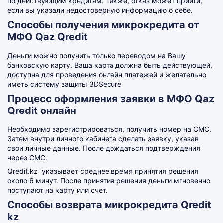
по действующим кредитам. Также, отказ может прийти,
если вы указали недостоверную информацию о себе.
Способы получения микрокредита от
МФО Qaz Qredit
Деньги можно получить только переводом на Вашу
банковскую карту. Ваша карта должна быть действующей,
доступна для проведения онлайн платежей и желательно
иметь систему защиты 3DSecure
Процесс оформления заявки в МФО Qaz
Qredit онлайн
Необходимо зарегистрироваться, получить номер на СМС.
Затем внутри личного кабинета сделать заявку, указав
свои личные данные. После дождаться подтверждения
через СМС.
Qredit
.kz
указывает среднее время принятия решения
около 6 минут. После принятия решения деньги мгновенно
поступают на карту или счет.
Способы возврата микрокредита Qredit
kz