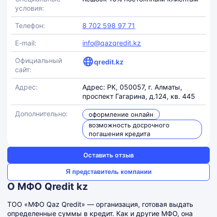
условия:
Телефон:
8 702 598 97 71
E-mail:
info@qazqredit.kz
Официальный
qredit.kz
сайт:
Адрес:
Адрес: РК, 050057, г. Алматы,
проспект Гагарина, д.124, кв. 445
Дополнительно:
оформление онлайн
возможность досрочного
погашения кредита
Оставить отзыв
Я представитель компании
О МФО Qredit kz
ТОО «МФО Qaz Qredit» — организация, готовая выдать
определенные суммы в кредит. Как и другие МФО, она