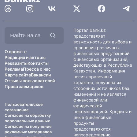
Найти
Портал bank.kz
на
предоставляет
сайте:
возможность для выбора и
сравнения различных
О проекте
финансовых предложений
Редакция и авторы
финансовых организаций,
Реквизиты
Контакты
действующих в Республике
Реклама
Пресса о нас
Казахстан. Информация
Карта сайта
Вакансии
носит справочный
Отзывы пользователей
характер, получена из
Права заемщиков
сторонних источников без
изменений и не является
финансовой или
Пользовательское
юридической
соглашение
рекомендацией. Кредиты и
Согласие на обработку
иные финансовые
персональных данных
продукты
Согласие на получение
предоставляются
рекламных материалов
непосредственно