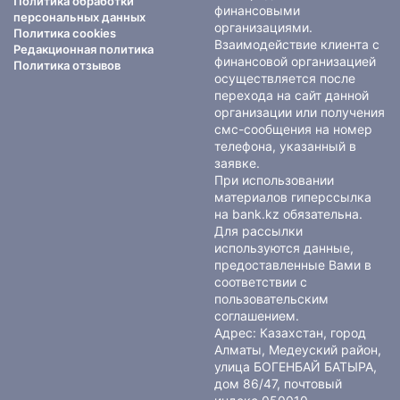
Политика обработки
финансовыми
персональных данных
организациями.
Политика cookies
Взаимодействие клиента с
Редакционная политика
финансовой организацией
Политика отзывов
осуществляется после
перехода на сайт данной
организации или получения
смс-сообщения на номер
телефона, указанный в
заявке.
При использовании
материалов гиперссылка
на bank.kz обязательна.
Для рассылки
используются данные,
предоставленные Вами в
соответствии с
пользовательским
соглашением
.
Адрес: Казахстан, город
Алматы, Медеуский район,
улица БОГЕНБАЙ БАТЫРА,
дом 86/47, почтовый