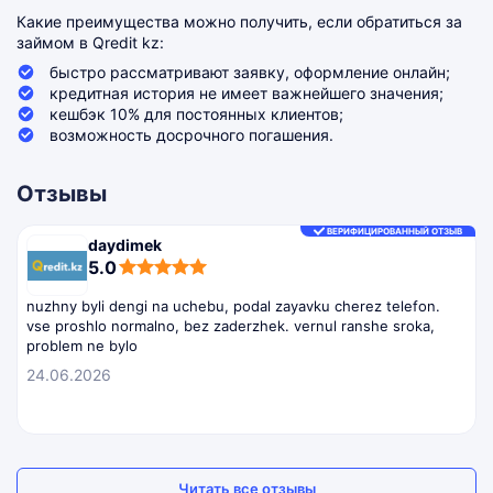
Какие преимущества можно получить, если обратиться за
займом в Qredit kz:
быстро рассматривают заявку, оформление онлайн;
кредитная история не имеет важнейшего значения;
кешбэк 10% для постоянных клиентов;
возможность досрочного погашения.
Отзывы
ВЕРИФИЦИРОВАННЫЙ ОТЗЫВ
daydimek
5,0
5.0
rating
nuzhny byli dengi na uchebu, podal zayavku cherez telefon.
vse proshlo normalno, bez zaderzhek. vernul ranshe sroka,
problem ne bylo
24.06.2026
Читать все отзывы