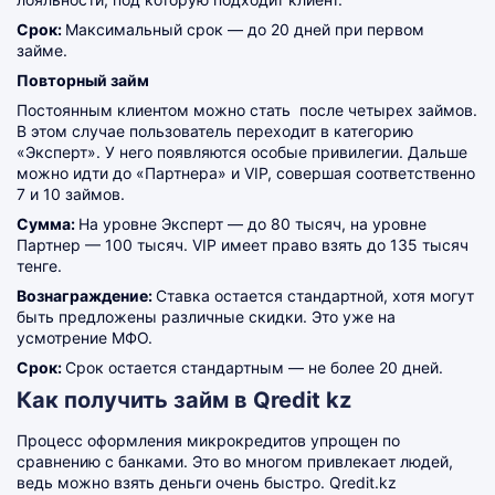
Срок:
Максимальный срок — до 20 дней при первом
займе.
Повторный займ
Постоянным клиентом можно стать после четырех займов.
В этом случае пользователь переходит в категорию
«Эксперт». У него появляются особые привилегии. Дальше
можно идти до «Партнера» и VIP, совершая соответственно
7 и 10 займов.
Сумма:
На уровне Эксперт — до 80 тысяч, на уровне
Партнер — 100 тысяч. VIP имеет право взять до 135 тысяч
тенге.
Вознаграждение:
Ставка остается стандартной, хотя могут
быть предложены различные скидки. Это уже на
усмотрение МФО.
Срок:
Срок остается стандартным — не более 20 дней.
Как получить займ в Qredit kz
Процесс оформления микрокредитов упрощен по
сравнению с банками. Это во многом привлекает людей,
ведь можно взять деньги очень быстро. Qredit
.kz