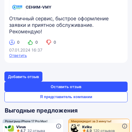
rating
СЕНИМ-VMY
Отличный сервис, быстрое оформление
заявки и приятное обслуживание.
Рекомендую!
0
0
0
07.01.2024 16:37
Ответить
Добавить отзыв
Оставить отзыв
Я представитель компании
Выгодные предложения
Розыгрыш iPhone 17 Pro Max!
Микрокредит за 3 минуты!
Vivus
Kviku
4.7
32 отзыва
4.9
120 отзывов