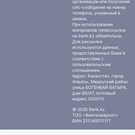
организации или получения
смс-сообщения на номер
телефона, указанный в
заявке.
При использовании
материалов гиперссылка
на bank.kz обязательна.
Для рассылки
используются данные,
предоставленные Вами в
соответствии с
пользовательским
соглашением
.
Адрес: Казахстан, город
Алматы, Медеуский район,
улица БОГЕНБАЙ БАТЫРА,
дом 86/47, почтовый
индекс 050010
© 2026 Bank.kz
ТОО «Финтехмаркет»
БИН 231140011117