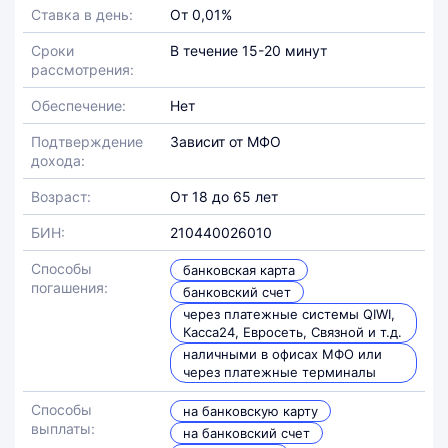
Ставка в день:
От 0,01%
Сроки
В течение 15-20 минут
рассмотрения:
Обеспечение:
Нет
Подтверждение
Зависит от МФО
дохода:
Возраст:
От 18 до 65 лет
БИН:
210440026010
Способы
банковская карта
погашения:
банковский счет
через платежные системы QIWI,
Касса24, Евросеть, Связной и т.д.
наличными в офисах МФО или
через платежные терминалы
Способы
на банковскую карту
выплаты:
на банковский счет