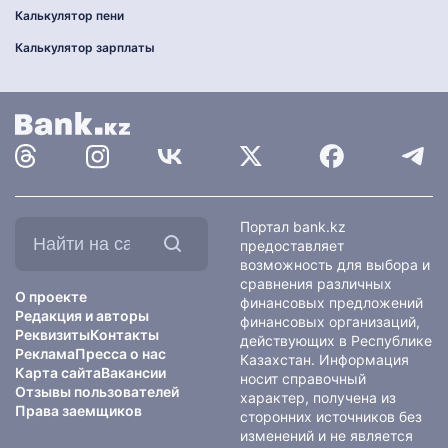
Калькулятор пени
Калькулятор зарплаты
Найти
Портал bank.kz
на
предоставляет
сайте:
возможность для выбора и
сравнения различных
О проекте
финансовых предложений
Редакция и авторы
финансовых организаций,
Реквизиты
Контакты
действующих в Республике
Реклама
Пресса о нас
Казахстан. Информация
Карта сайта
Вакансии
носит справочный
Отзывы пользователей
характер, получена из
Права заемщиков
сторонних источников без
изменений и не является