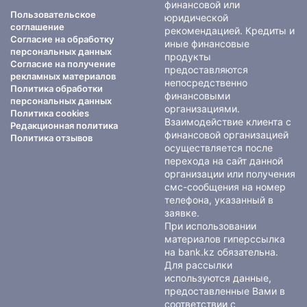
финансовой или
Пользовательское
юридической
соглашение
рекомендацией. Кредиты и
Согласие на обработку
иные финансовые
персональных данных
продукты
Согласие на получение
предоставляются
рекламных материалов
непосредственно
Политика обработки
финансовыми
персональных данных
организациями.
Политика cookies
Взаимодействие клиента с
Редакционная политика
финансовой организацией
Политика отзывов
осуществляется после
перехода на сайт данной
организации или получения
смс-сообщения на номер
телефона, указанный в
заявке.
При использовании
материалов гиперссылка
на bank.kz обязательна.
Для рассылки
используются данные,
предоставленные Вами в
соответствии с