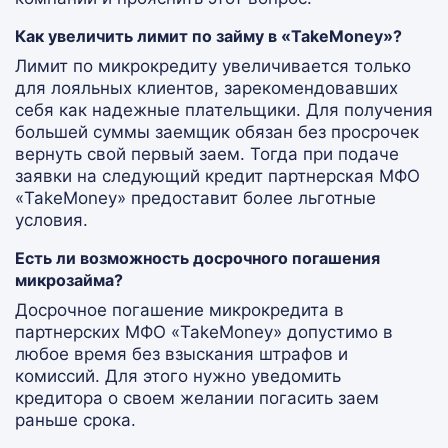
Как увеличить лимит по займу в «TakeMoney»?
Лимит по микрокредиту увеличивается только
для лояльных клиентов, зарекомендовавших
себя как надежные плательщики. Для получения
большей суммы заемщик обязан без просрочек
вернуть свой первый заем. Тогда при подаче
заявки на следующий кредит партнерская МФО
«TakeMoney» предоставит более льготные
условия.
Есть ли возможность досрочного погашения
микрозайма?
Досрочное погашение микрокредита в
партнерских МФО «TakeMoney» допустимо в
любое время без взыскания штрафов и
комиссий. Для этого нужно уведомить
кредитора о своем желании погасить заем
раньше срока.