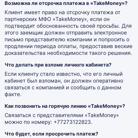
Возможна ли отсрочка платежа в «TakeMoney»?
Клиент имеет право на отсрочку платежа от
партнерских МФО «TakeMoney», если он
подтвердит обоснованность своей просьбы. Для
этого заемщик должен отправить электронное
письмо представителю компании и попросить о
продлении периода оплаты, предоставив веские
доказательства необходимости такого решения.
Что делать при взломе личного кабинета?
Если клиенту стало известно, что его личный
кабинет был взломан, он должен оперативно
связаться с компанией и сообщить о данном
факте.
Как позвонить на горячую линию «TakeMoney»?
Связаться с представителями «TakeMoney»
можно по номеру: +77273122823.
Что будет, если просрочить платеж?