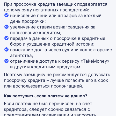
При просрочке кредита заемщик подвергается
целому ряду негативных последствий:
начисление пени или штрафов за каждый
день просрочки;
увеличение ставки вознаграждения за
пользование кредитом;
передача данных о просрочке в кредитные
бюро и ухудшение кредитной истории;
взыскание долга через суд или коллекторские
агентства;
ограничение доступа к сервису «TakeMoney»
и другим кредитным продуктам.
Поэтому заемщику не рекомендуется допускать
просрочку кредита – лучше погасить его в срок
или воспользоваться пролонгацией.
Как поступить, если платеж не дошел?
Если платеж не был перечислен на счет
кредитора, следует срочно связаться с
представителем организации и запросить