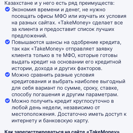
Казахстане и у него есть ряд преимуществ:
Экономия времени и денег, не нужно
посещать офисы МФО или изучать их условия
на разных сайтах. «TakeMoney» сделает все
за клиента и предоставит список лучших
предложений.
Повышаются шансы на одобрение кредита,
так как «TakeMoney» отправляет заявку
клиента только в те МФО, которые готовы
выдать кредит на основании его кредитной
истории, дохода и других факторов.
Можно сравнить разные условия
кредитования и выбрать наиболее выгодный
для себя вариант по сумме, сроку, ставке,
способу погашения и другим параметрам.
Можно получить кредит круглосуточно в
любой день недели, независимо от
местоположения. Достаточно иметь доступ к
интернету и банковскую карту.
Как зарегистрироваться на сайте «TakeMoney»