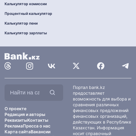
Калькулятор комиссии
Процентный калькулятор
Калькулятор пени
Калькулятор зарплаты
Найти
Портал bank.kz
на
предоставляет
сайте:
возможность для выбора и
сравнения различных
О проекте
финансовых предложений
Редакция и авторы
финансовых организаций,
Реквизиты
Контакты
действующих в Республике
Реклама
Пресса о нас
Казахстан. Информация
Карта сайта
Вакансии
носит справочный