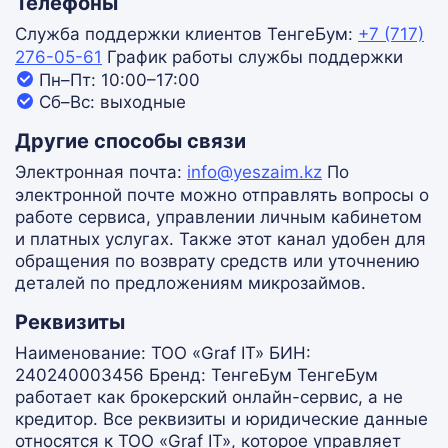
Телефоны
Служба поддержки клиентов ТенгеБум:
+7 (717)
276-05-61
График работы службы поддержки
Пн–Пт: 10:00–17:00
Сб–Вс: выходные
Другие способы связи
Электронная почта:
info@yeszaim.kz
По
электронной почте можно отправлять вопросы о
работе сервиса, управлении личным кабинетом
и платных услугах. Также этот канал удобен для
обращения по возврату средств или уточнению
деталей по предложениям микрозаймов.
Реквизиты
Наименование: ТОО «Graf IT» БИН:
240240003456 Бренд: ТенгеБум ТенгеБум
работает как брокерский онлайн-сервис, а не
кредитор. Все реквизиты и юридические данные
относятся к ТОО «Graf IT», которое управляет