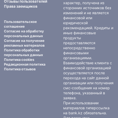
Отзывы пользователей
характер, получена из
Права заемщиков
сторонних источников без
изменений и не является
финансовой или
Пользовательское
юридической
соглашение
рекомендацией. Кредиты и
Согласие на обработку
иные финансовые
персональных данных
продукты
Согласие на получение
предоставляются
рекламных материалов
непосредственно
Политика обработки
финансовыми
персональных данных
организациями.
Политика cookies
Взаимодействие клиента с
Редакционная политика
финансовой организацией
Политика отзывов
осуществляется после
перехода на сайт данной
организации или получения
смс-сообщения на номер
телефона, указанный в
заявке.
При использовании
материалов гиперссылка
на bank.kz обязательна.
Для рассылки