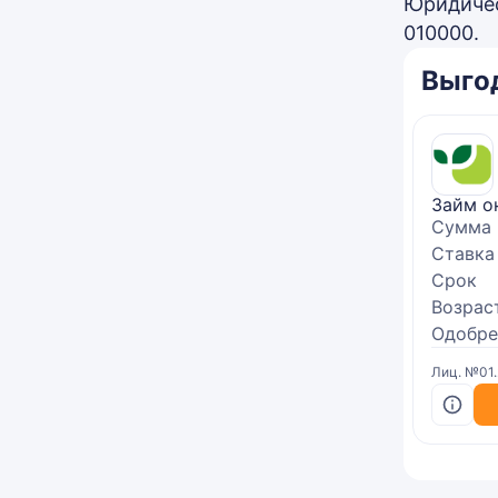
Юридическ
010000.
Выго
Займ о
Сумма
Ставка
Срок
Возрас
Одобре
Лиц. №01