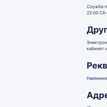
Служба п
22:00 Сб-
Друг
Электрон
кабинет 
Рек
Наименов
Адр