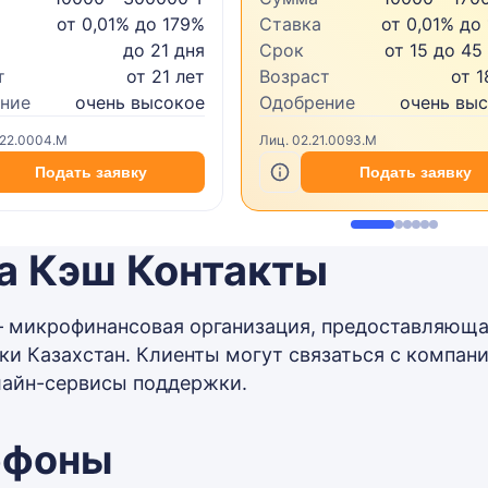
от 0,01% до 179%
Ставка
от 0,01% до
до 21 дня
Срок
от 15 до 45
т
от 21 лет
Возраст
от 1
ние
очень высокое
Одобрение
очень вы
.22.0004.M
Лиц. 02.21.0093.M
Подать заявку
Подать заявку
а Кэш Контакты
 микрофинансовая организация, предоставляюща
ки Казахстан. Клиенты могут связаться с компани
лайн-сервисы поддержки.
ефоны