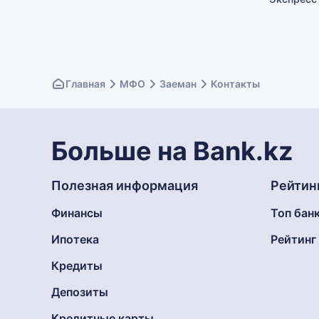
Главная
МФО
Заеман
Контакты
Больше на Bank.kz
Полезная информация
Рейтин
Финансы
Топ бан
Ипотека
Рейтин
Кредиты
Депозиты
Кредитные карты