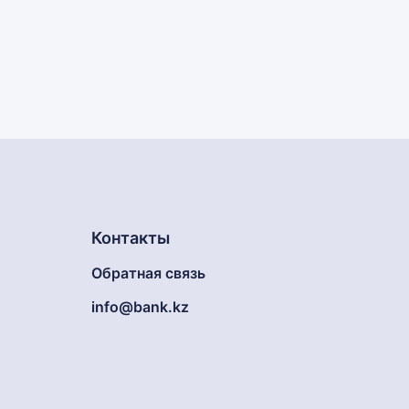
Контакты
Обратная связь
info@bank.kz