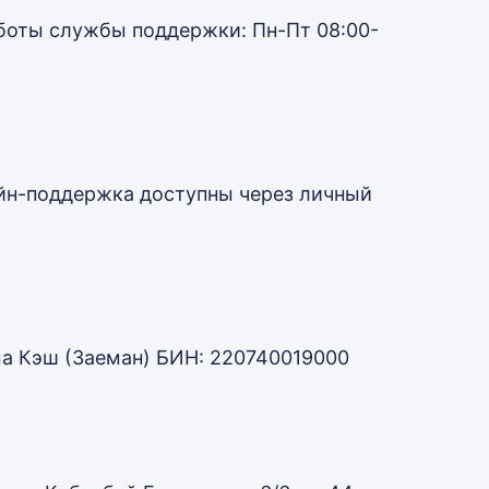
работы службы поддержки: Пн-Пт 08:00-
айн-поддержка доступны через личный
а Кэш (Заеман) БИН: 220740019000