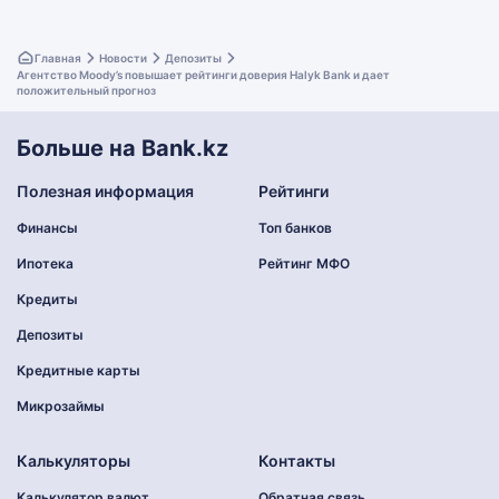
Главная
Новости
Депозиты
Агентство Moody’s повышает рейтинги доверия Halyk Bank и дает
положительный прогноз
Больше на Bank.kz
Полезная информация
Рейтинги
Финансы
Топ банков
Ипотека
Рейтинг МФО
Кредиты
Депозиты
Кредитные карты
Микрозаймы
Калькуляторы
Контакты
Калькулятор валют
Обратная связь