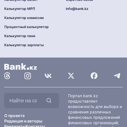
Калькулятор МРП
info@bank.kz
Калькулятор комиссии
Процентный калькулятор
Калькулятор пени
Калькулятор зарплаты
Найти
Портал bank.kz
на
предоставляет
сайте:
возможность для выбора и
сравнения различных
О проекте
финансовых предложений
Редакция и авторы
финансовых организаций,
Реквизиты
Контакты