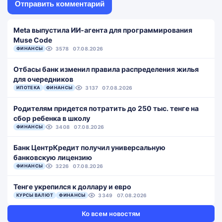
Meta выпустила ИИ-агента для программирования
Muse Code
ФИНАНСЫ
3578
07.08.2026
Отбасы банк изменил правила распределения жилья
для очередников
ИПОТЕКА
ФИНАНСЫ
3137
07.08.2026
Родителям придется потратить до 250 тыс. тенге на
сбор ребенка в школу
ФИНАНСЫ
3408
07.08.2026
Банк ЦентрКредит получил универсальную
банковскую лицензию
ФИНАНСЫ
3226
07.08.2026
Тенге укрепился к доллару и евро
КУРСЫ ВАЛЮТ
ФИНАНСЫ
3349
07.08.2026
Ко всем новостям