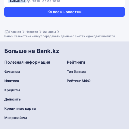
ФИНАНСЫ
3818
05.08.2026
Ко всем новостям
Главная
Новости
Финансы
Банки Казахстана начнут передавать данные о счетах и доходах клиентов
Больше на Bank.kz
Полезная информация
Рейтинги
Финансы
Топ банков
Ипотека
Рейтинг МФО
Кредиты
Депозиты
Кредитные карты
Микрозаймы