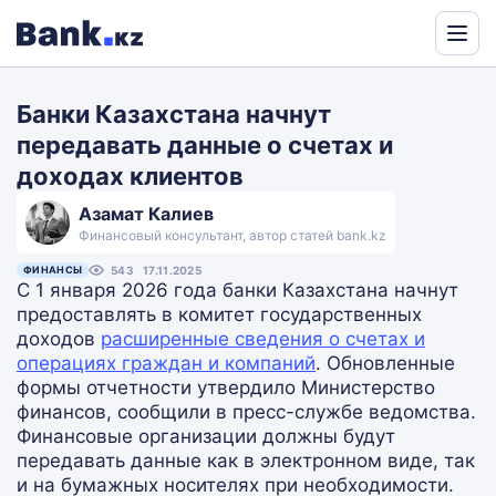
Powered
by
Банки Казахстана начнут
Translate
передавать данные о счетах и
доходах клиентов
Азамат Калиев
Финансовый консультант, автор статей bank.kz
ФИНАНСЫ
543
17.11.2025
С 1 января 2026 года банки Казахстана начнут
предоставлять в комитет государственных
доходов
расширенные сведения о счетах и
операциях граждан и компаний
. Обновленные
формы отчетности утвердило Министерство
финансов, сообщили в пресс-службе ведомства.
Финансовые организации должны будут
передавать данные как в электронном виде, так
и на бумажных носителях при необходимости.