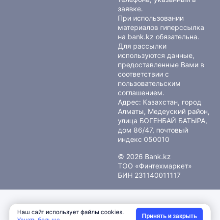
заявке.
При использовании
материалов гиперссылка
на bank.kz обязательна.
Для рассылки
используются данные,
предоставленные Вами в
соответствии с
пользовательским
соглашением
.
Адрес: Казахстан, город
Алматы, Медеуский район,
улица БОГЕНБАЙ БАТЫРА,
дом 86/47, почтовый
индекс 050010
© 2026 Bank.kz
ТОО «Финтехмаркет»
БИН 231140011117
Наш сайт использует файлы cookies.
Принять и закрыть
Узнать больше