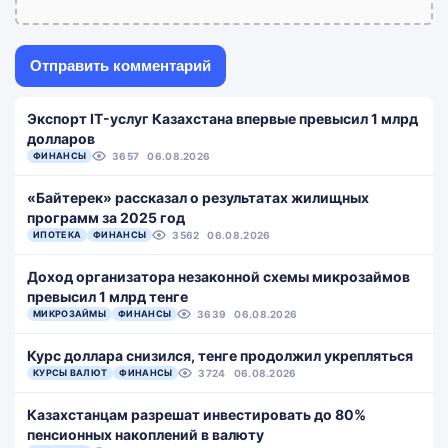
Экспорт IT-услуг Казахстана впервые превысил 1 млрд
долларов
ФИНАНСЫ
3657
06.08.2026
«Байтерек» рассказал о результатах жилищных
программ за 2025 год
ИПОТЕКА
ФИНАНСЫ
3562
06.08.2026
Доход организатора незаконной схемы микрозаймов
превысил 1 млрд тенге
МИКРОЗАЙМЫ
ФИНАНСЫ
3639
06.08.2026
Курс доллара снизился, тенге продолжил укрепляться
КУРСЫ ВАЛЮТ
ФИНАНСЫ
3724
06.08.2026
Казахстанцам разрешат инвестировать до 80%
пенсионных накоплений в валюту