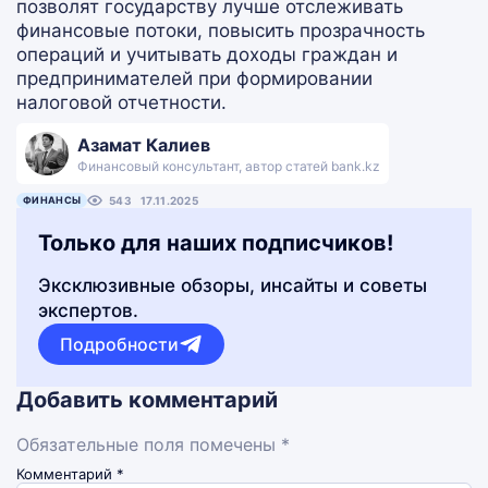
позволят государству лучше отслеживать
финансовые потоки, повысить прозрачность
операций и учитывать доходы граждан и
предпринимателей при формировании
налоговой отчетности.
Азамат Калиев
Финансовый консультант, автор статей bank.kz
ФИНАНСЫ
543
17.11.2025
Только для наших подписчиков!
Эксклюзивные обзоры, инсайты и советы
экспертов.
Подробности
Добавить комментарий
Обязательные поля помечены *
Комментарий
*