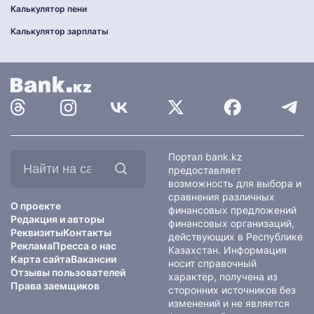
Калькулятор пени
Калькулятор зарплаты
Найти
Портал bank.kz
на
предоставляет
сайте:
возможность для выбора и
сравнения различных
О проекте
финансовых предложений
Редакция и авторы
финансовых организаций,
Реквизиты
Контакты
действующих в Республике
Реклама
Пресса о нас
Казахстан. Информация
Карта сайта
Вакансии
носит справочный
Отзывы пользователей
характер, получена из
Права заемщиков
сторонних источников без
изменений и не является