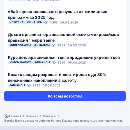
«Байтерек» рассказал о результатах жилищных
программ за 2025 год
ИПОТЕКА
ФИНАНСЫ
3555
06.08.2026
Доход организатора незаконной схемы микрозаймов
превысил 1 млрд тенге
МИКРОЗАЙМЫ
ФИНАНСЫ
3632
06.08.2026
Курс доллара снизился, тенге продолжил укрепляться
КУРСЫ ВАЛЮТ
ФИНАНСЫ
3361
06.08.2026
Казахстанцам разрешат инвестировать до 80%
пенсионных накоплений в валюту
ФИНАНСЫ
3785
05.08.2026
Ко всем новостям
Главная
Новости
Финансы
Bereke Bank возглавил рейтинг банков Казахстана по видимости в поисковиках