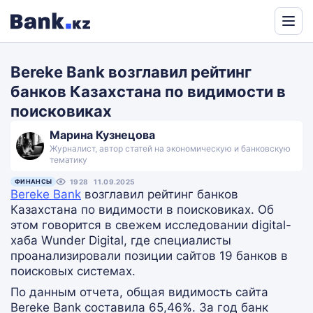
Powered
by
Bereke Bank возглавил рейтинг
Translate
банков Казахстана по видимости в
поисковиках
Марина Кузнецова
Журналист, автор статей на экономическую и банковскую
тематику
ФИНАНСЫ
1928
11.09.2025
Bereke Bank
возглавил рейтинг банков
Казахстана по видимости в поисковиках. Об
этом говорится в свежем исследовании digital-
хаба Wunder Digital, где специалисты
проанализировали позиции сайтов 19 банков в
поисковых системах.
По данным отчета, общая видимость сайта
Bereke Bank составила 65,46%. За год банк