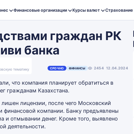
знес
Финансовые организации
Курсы валют
Страхование
едствами граждан РК
иви банка
2454
12.04.2024
СРОЧНО
ФИНАНСЫ
ковскую тематику
али, что компания планирует обратиться в
ег гражданам Казахстана.
л лишен лицензии, после чего Московский
и финансовой компании. Банку предъявлены
а и отмывании денег. Кроме того, выявлено
ой деятельности.