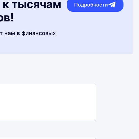
 к тысячам
Подробности
ов!
т нам в финансовых