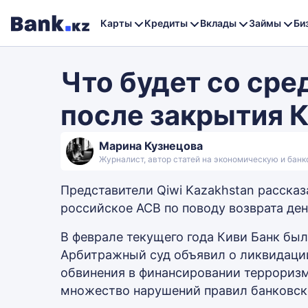
Карты
Кредиты
Вклады
Займы
Би
Что будет со ср
после закрытия К
Марина Кузнецова
Журналист, автор статей на экономическую и бан
Представители Qiwi Kazakhstan рассказ
российское АСВ по поводу возврата ден
В феврале текущего года Киви Банк бы
Арбитражный суд объявил о ликвидаци
обвинения в финансировании терроризм
множество нарушений правил банковск