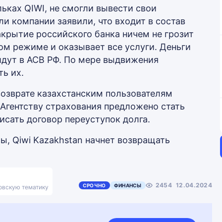
ьках QIWI, не смогли вывести свои
ли компании заявили, что входит в состав
акрытие российского банка ничем не грозит
ом режиме и оказывает все услуги. Деньги
йдут в АСВ РФ. По мере выдвижения
ь их.
 возврате казахстанским пользователям
 Агентству страхования предложено стать
исать договор переуступок долга.
ы, Qiwi Kazakhstan начнет возвращать
2454
12.04.2024
СРОЧНО
ФИНАНСЫ
ковскую тематику