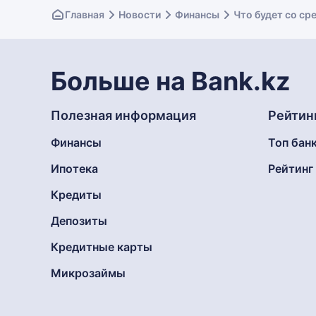
Главная
Новости
Финансы
Что будет со ср
Больше на Bank.kz
Полезная информация
Рейтин
Финансы
Топ бан
Ипотека
Рейтин
Кредиты
Депозиты
Кредитные карты
Микрозаймы