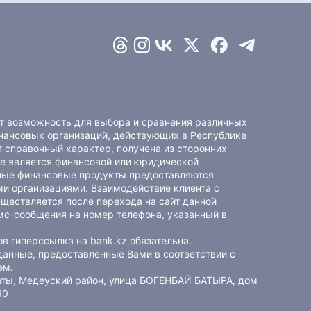
ет возможность для выбора и сравнения различных
ансовых организаций, действующих в Республике
 справочный характер, получена из сторонних
не является финансовой или юридической
ные финансовые продукты предоставляются
и организациями. Взаимодействие клиента с
ществляется после перехода на сайт данной
мс-сообщения на номер телефона, указанный в
в гиперссылка на bank.kz обязательна.
данные, предоставленные Вами в соответствии с
ем
.
маты, Медеуский район, улица БОГЕНБАЙ БАТЫРА, дом
10