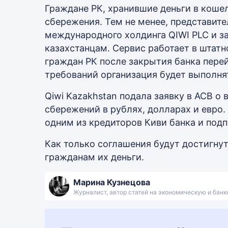
Граждане РК, хранившие деньги в кошел
сбережения. Тем не менее, представите
международного холдинга QIWI PLC и з
казахстанцам. Сервис работает в штатн
граждан РК после закрытия банка пере
требований организация будет выполнят
Qiwi Kazakhstan подала заявку в АСВ о
сбережений в рублях, долларах и евро.
одним из кредиторов Киви банка и подп
Как только соглашения будут достигнут
гражданам их деньги.
Марина Кузнецова
Журналист, автор статей на экономическую и бан