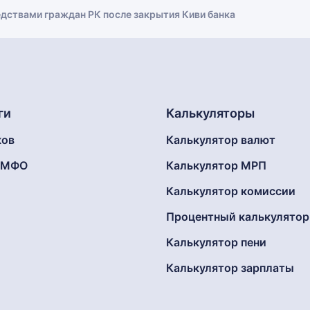
едствами граждан РК после закрытия Киви банка
ги
Калькуляторы
ков
Калькулятор валют
г МФО
Калькулятор МРП
Калькулятор комиссии
Процентный калькулятор
Калькулятор пени
Калькулятор зарплаты