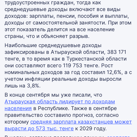
трудоустроенных граждан, тогда как
среднедушевые доходы включают все виды
доходов: зарплаты, пенсии, пособия и выплаты,
доходы от самостоятельной занятости. При этом
этот показатель делится на все население
страны, что и объясняет разрыв.
Наибольшие среднедушевые доходы
зафиксированы в Атырауской области, 383 171
тенге, в то время как в Туркестанской области
они составляют всего 119 753 тенге. Рост
номинальных доходов за год составил 12,6%, а с
учетом инфляции реальные доходы выросли
лишь на 3,8%.
В конце сентября мы уже писали,
что
Атырауская область лидирует по доходам
населения
в Республике. Также в сентябре
правительство составило прогноз, согласно
которому
средняя зарплата казахстанцев может
вырасти до 573 тыс. тенге
к 2029 году.