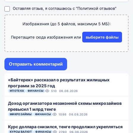
Оставляя отзыв, я соглашаюсь с
"Политикой отзывов"
Изображения (до 5 файлов, максимум 5 МБ):
Перетащите сюда изображения или
выберите файлы
«Байтерек» рассказал о результатах жилищных
программ за 2025 год
ИПОТЕКА
ФИНАНСЫ
510
06.08.2026
Доход организатора незаконной схемы микрозаймов
превысил 1 млрд тенге
МИКРОЗАЙМЫ
ФИНАНСЫ
1086
06.08.2026
Курс доллара снизился, тенге продолжил укрепляться
КУРСЫ ВАЛЮТ
ФИНАНСЫ
2760
06.08.2026