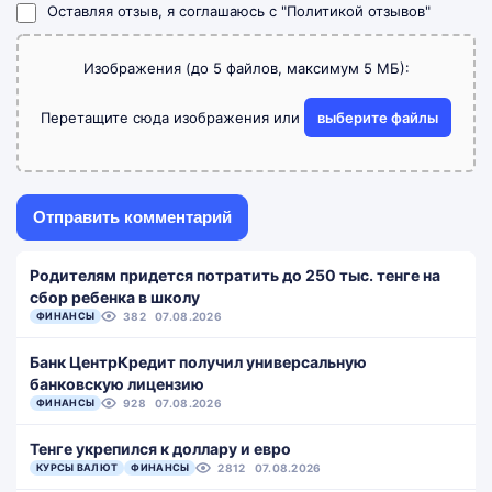
Оставляя отзыв, я соглашаюсь с
"Политикой отзывов"
Изображения (до 5 файлов, максимум 5 МБ):
Перетащите сюда изображения или
выберите файлы
Родителям придется потратить до 250 тыс. тенге на
сбор ребенка в школу
ФИНАНСЫ
382
07.08.2026
Банк ЦентрКредит получил универсальную
банковскую лицензию
ФИНАНСЫ
928
07.08.2026
Тенге укрепился к доллару и евро
КУРСЫ ВАЛЮТ
ФИНАНСЫ
2812
07.08.2026