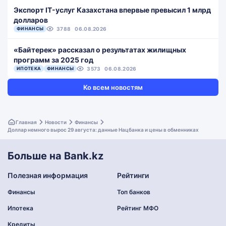
Экспорт IT-услуг Казахстана впервые превысил 1 млрд
долларов
ФИНАНСЫ
3788
06.08.2026
«Байтерек» рассказал о результатах жилищных
программ за 2025 год
ИПОТЕКА
ФИНАНСЫ
3573
06.08.2026
Ко всем новостям
Главная
Новости
Финансы
Доллар немного вырос 29 августа: данные Нацбанка и цены в обменниках
Больше на Bank.kz
Полезная информация
Рейтинги
Финансы
Топ банков
Ипотека
Рейтинг МФО
Кредиты