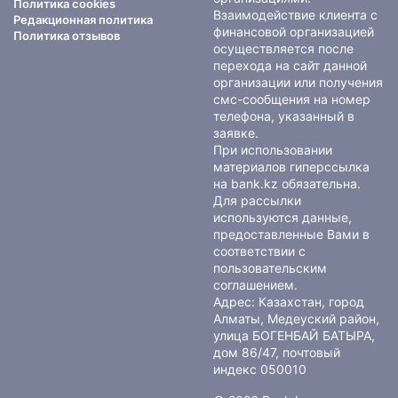
Политика cookies
Взаимодействие клиента с
Редакционная политика
финансовой организацией
Политика отзывов
осуществляется после
перехода на сайт данной
организации или получения
смс-сообщения на номер
телефона, указанный в
заявке.
При использовании
материалов гиперссылка
на bank.kz обязательна.
Для рассылки
используются данные,
предоставленные Вами в
соответствии с
пользовательским
соглашением
.
Адрес: Казахстан, город
Алматы, Медеуский район,
улица БОГЕНБАЙ БАТЫРА,
дом 86/47, почтовый
индекс 050010