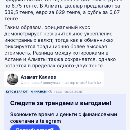
по 6,75 тенге. В Алматы доллар предлагают за
539,5 тенге, евро за 629 тенге, а рубль за 6,67
тенге.
Таким образом, официальный курс
демонстрирует незначительное укрепление
иностранных валют, тогда как в обменниках
фиксируется традиционно более высокая
стоимость. Разница между котировками в
Астане и Алматы также сохраняется, однако
остается в пределах одного-двух тенге.
Азамат Калиев
Финансовый консультант, автор статей bank.kz
КУРСЫ ВАЛЮТ
ФИНАНСЫ
1633
29.08.2025
Следите за трендами и выгодами!
Экономьте время и деньги с финансовыми
советами в telegram