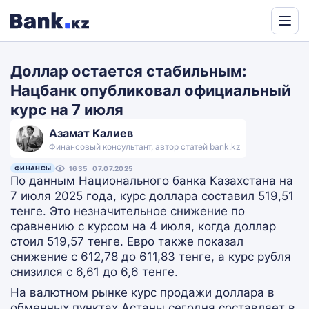
Powered
by
Доллар остается стабильным:
Translate
Нацбанк опубликовал официальный
курс на 7 июля
Азамат Калиев
Финансовый консультант, автор статей bank.kz
ФИНАНСЫ
1635
07.07.2025
По данным Национального банка Казахстана на
7 июля 2025 года, курс доллара составил 519,51
тенге. Это незначительное снижение по
сравнению с курсом на 4 июля, когда доллар
стоил 519,57 тенге. Евро также показал
снижение с 612,78 до 611,83 тенге, а курс рубля
снизился с 6,61 до 6,6 тенге.
На валютном рынке курс продажи доллара в
обменных пунктах Астаны сегодня составляет в