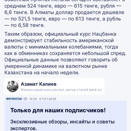
среднем 524 тенге, евро — 615 тенге, рубля —
6,6 тенге. В Алматы доллар продается дешевле
— по 521,5 тенге, евро — по 613 тенге, а рубль
— по 6,58 тенге.
Таким образом, официальный курс Нацбанка
демонстрирует стабильность американской
валюты с минимальными колебаниями, тогда
как в обменниках сохраняется небольшой спред.
Официальные данные позволяют говорить об
умеренной динамике на валютном рынке
Казахстана на начало недели.
Азамат Калиев
Финансовый консультант, автор статей bank.kz
ФИНАНСЫ
1635
07.07.2025
Только для наших подписчиков!
Эксклюзивные обзоры, инсайты и советы
экспертов.