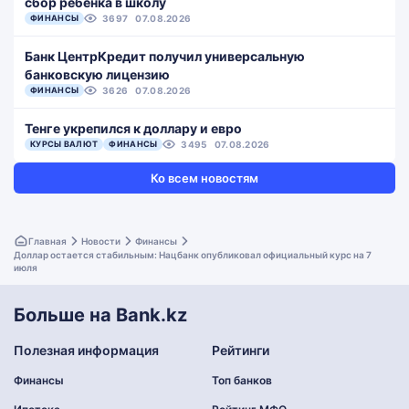
сбор ребенка в школу
ФИНАНСЫ
3697
07.08.2026
Банк ЦентрКредит получил универсальную
банковскую лицензию
ФИНАНСЫ
3626
07.08.2026
Тенге укрепился к доллару и евро
КУРСЫ ВАЛЮТ
ФИНАНСЫ
3495
07.08.2026
Ко всем новостям
Главная
Новости
Финансы
Доллар остается стабильным: Нацбанк опубликовал официальный курс на 7
июля
Больше на Bank.kz
Полезная информация
Рейтинги
Финансы
Топ банков