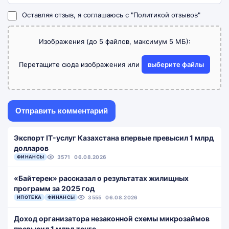
Оставляя отзыв, я соглашаюсь с
"Политикой отзывов"
Изображения (до 5 файлов, максимум 5 МБ):
Перетащите сюда изображения или
выберите файлы
Экспорт IT-услуг Казахстана впервые превысил 1 млрд
долларов
ФИНАНСЫ
3571
06.08.2026
«Байтерек» рассказал о результатах жилищных
программ за 2025 год
ИПОТЕКА
ФИНАНСЫ
3555
06.08.2026
Доход организатора незаконной схемы микрозаймов
превысил 1 млрд тенге