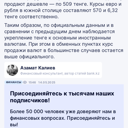
продают дешевле — по 509 тенге. Курсы евро и
рубля в южной столице составляют 570 и 6,32
тенге соответственно.
Таким образом, по официальным данным и в
сравнении с предыдущим днем наблюдается
укрепление тенге к основным иностранным
валютам. При этом в обменных пунктах курс
продажи валют в большинстве случаев остается
выше официального.
Азамат Калиев
Финансовый консультант, автор статей bank.kz
ФИНАНСЫ
1546
14.05.2025
Присоединяйтесь к тысячам наших
подписчиков!
Более 50 000 человек уже доверяют нам в
финансовых вопросах. Присоединяйтесь и
вы!