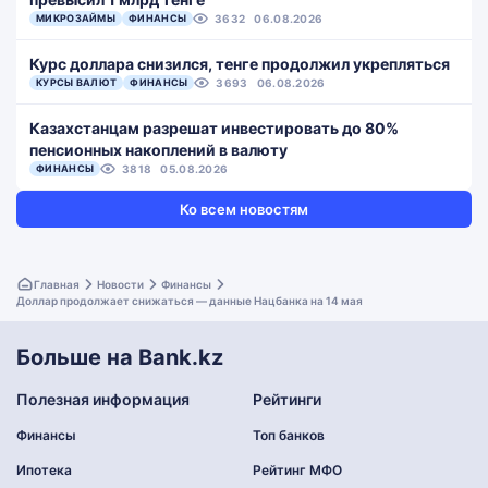
МИКРОЗАЙМЫ
ФИНАНСЫ
3632
06.08.2026
Курс доллара снизился, тенге продолжил укрепляться
КУРСЫ ВАЛЮТ
ФИНАНСЫ
3693
06.08.2026
Казахстанцам разрешат инвестировать до 80%
пенсионных накоплений в валюту
ФИНАНСЫ
3818
05.08.2026
Ко всем новостям
Главная
Новости
Финансы
Доллар продолжает снижаться — данные Нацбанка на 14 мая
Больше на Bank.kz
Полезная информация
Рейтинги
Финансы
Топ банков
Ипотека
Рейтинг МФО