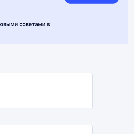
совыми советами в