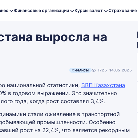
знес
Финансовые организации
Курсы валют
Страхование
стана выросла на
1725
14.05.2025
ФИНАНСЫ
о национальной статистики,
ВВП Казахстана
,0% в годовом выражении. Это значительно
лого года, когда рост составлял 3,4%.
инамики стали оживление в транспортной
рнодобывающей промышленности. Особенно
завший рост на 22,4%, что является рекордным