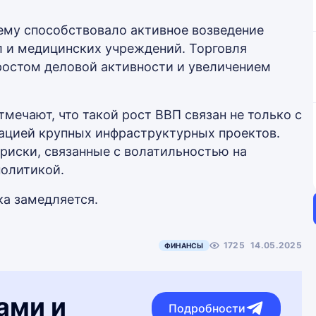
чему способствовало активное возведение
л и медицинских учреждений. Торговля
ростом деловой активности и увеличением
тмечают, что такой рост ВВП связан не только с
ацией крупных инфраструктурных проектов.
риски, связанные с волатильностью на
политикой.
ка замедляется.
1725
14.05.2025
ФИНАНСЫ
ами и
Подробности