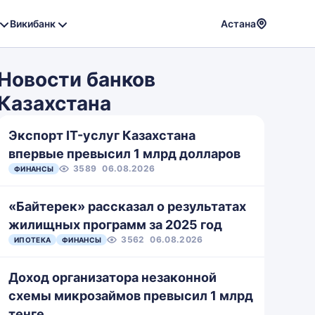
Викибанк
Астана
Powere
by
Новости банков
Translat
Казахстана
Экспорт IT-услуг Казахстана
впервые превысил 1 млрд долларов
3589
06.08.2026
ФИНАНСЫ
«Байтерек» рассказал о результатах
жилищных программ за 2025 год
3562
06.08.2026
ИПОТЕКА
ФИНАНСЫ
Доход организатора незаконной
схемы микрозаймов превысил 1 млрд
тенге