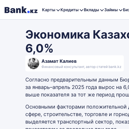
Карты
Кредиты
Вклады
Займы
Би
Экономика Казах
6,0%
Азамат Калиев
Финансовый консультант, автор статей bank.kz
Согласно предварительным данным Бюр
за январь–апрель 2025 года вырос на 6
выше показателя за тот же период прош
Основными факторами положительной д
сфере, строительстве, торговле и го
выделяется транспортный сектор, пока