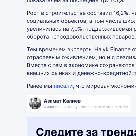
показателем за последние три года.
Рост в строительстве составил 16,2%, 
социальных объектов, в том числе шко
увеличилась на 7,0%, поддерживаемая 
оборота непродовольственных товаров.
Тем временем эксперты Halyk Finance о
отраслевым оживлением, но и с реализ
Вместе с тем в экономике сохраняются 
внешних рынках и денежно-кредитной 
Ранее мы
писали
, что мировая экономи
Азамат Калиев
Финансовый консультант, автор статей bank.kz
Следите за тренд