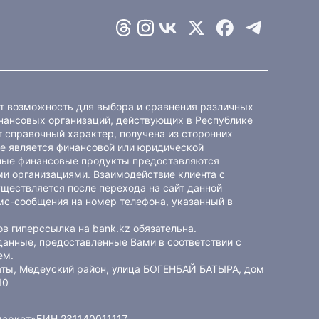
ет возможность для выбора и сравнения различных
ансовых организаций, действующих в Республике
 справочный характер, получена из сторонних
не является финансовой или юридической
ные финансовые продукты предоставляются
и организациями. Взаимодействие клиента с
ществляется после перехода на сайт данной
мс-сообщения на номер телефона, указанный в
в гиперссылка на bank.kz обязательна.
данные, предоставленные Вами в соответствии с
ем
.
маты, Медеуский район, улица БОГЕНБАЙ БАТЫРА, дом
10
маркет»
БИН 231140011117