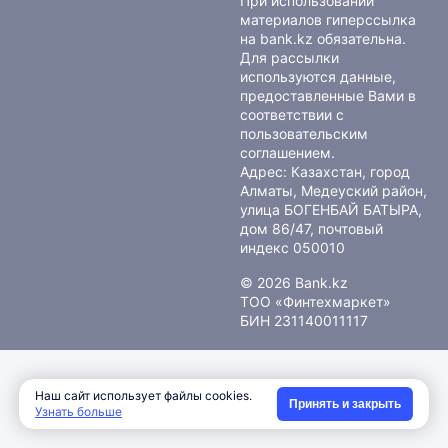
При использовании
материалов гиперссылка
на bank.kz обязательна.
Для рассылки
используются данные,
предоставленные Вами в
соответствии с
пользовательским
соглашением
.
Адрес: Казахстан, город
Алматы, Медеуский район,
улица БОГЕНБАЙ БАТЫРА,
дом 86/47, почтовый
индекс 050010
© 2026 Bank.kz
ТОО «Финтехмаркет»
БИН 231140011117
Наш сайт использует файлы cookies.
Принять и закрыть
Узнать больше