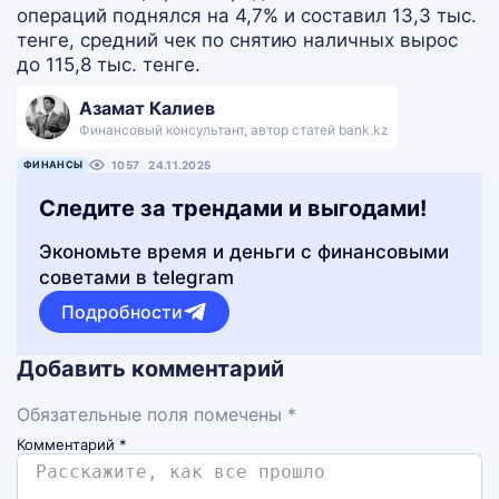
операций поднялся на 4,7% и составил 13,3 тыс.
тенге, средний чек по снятию наличных вырос
до 115,8 тыс. тенге.
Азамат Калиев
Финансовый консультант, автор статей bank.kz
ФИНАНСЫ
1057
24.11.2025
Следите за трендами и выгодами!
Экономьте время и деньги с финансовыми
советами в telegram
Подробности
Добавить комментарий
Обязательные поля помечены *
Комментарий
*