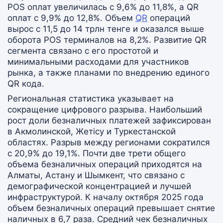
POS оплат увеличилась с 9,6% до 11,8%, а QR
оплат с 9,9% до 12,8%. Объем
QR
операций
вырос с 11,5 до 14 трлн тенге и оказался выше
оборота POS терминалов на 8,2%. Развитие QR
сегмента связано с его простотой и
минимальными расходами для участников
рынка, а также планами по внедрению единого
QR кода.
Региональная статистика указывает на
сокращение цифрового разрыва. Наибольший
рост доли безналичных платежей зафиксирован
в Акмолинской, Жетісу и Туркестанской
областях. Разрыв между регионами сократился
с 20,9% до 19,1%. Почти две трети общего
объема безналичных операций приходятся на
Алматы, Астану и Шымкент, что связано с
демографической концентрацией и лучшей
инфраструктурой. К началу октября 2025 года
объем безналичных операций превышает снятие
наличных в 6,7 раза. Средний чек безналичных