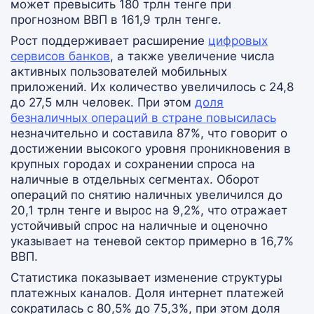
может превысить 180 трлн тенге при
прогнозном ВВП в 161,9 трлн тенге.
Рост поддерживает расширение
цифровых
сервисов банков
, а также увеличение числа
активных пользователей мобильных
приложений. Их количество увеличилось с 24,8
до 27,5 млн человек. При этом
доля
безналичных операций в стране повысилась
незначительно и составила 87%, что говорит о
достижении высокого уровня проникновения в
крупных городах и сохранении спроса на
наличные в отдельных сегментах. Оборот
операций по снятию наличных увеличился до
20,1 трлн тенге и вырос на 9,2%, что отражает
устойчивый спрос на наличные и оценочно
указывает на теневой сектор примерно в 16,7%
ВВП.
Статистика показывает изменение структуры
платежных каналов. Доля интернет платежей
сократилась с 80,5% до 75,3%, при этом доля