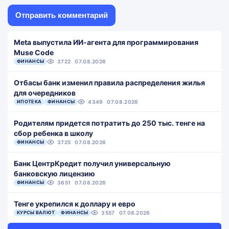
Meta выпустила ИИ-агента для программирования
Muse Code
ФИНАНСЫ
3722
07.08.2026
Отбасы банк изменил правила распределения жилья
для очередников
ИПОТЕКА
ФИНАНСЫ
4349
07.08.2026
Родителям придется потратить до 250 тыс. тенге на
сбор ребенка в школу
ФИНАНСЫ
3725
07.08.2026
Банк ЦентрКредит получил универсальную
банковскую лицензию
ФИНАНСЫ
3651
07.08.2026
Тенге укрепился к доллару и евро
КУРСЫ ВАЛЮТ
ФИНАНСЫ
3557
07.08.2026