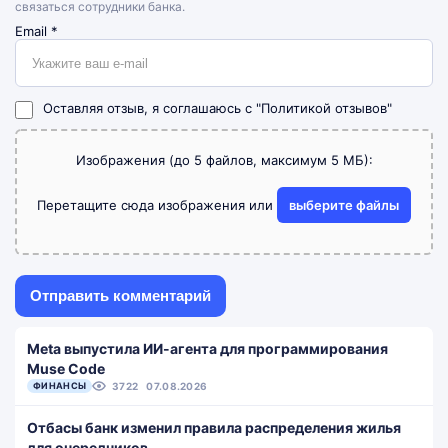
связаться сотрудники банка.
Email
*
Оставляя отзыв, я соглашаюсь с
"Политикой отзывов"
Изображения (до 5 файлов, максимум 5 МБ):
Перетащите сюда изображения или
выберите файлы
Meta выпустила ИИ-агента для программирования
Muse Code
ФИНАНСЫ
3722
07.08.2026
Отбасы банк изменил правила распределения жилья
для очередников