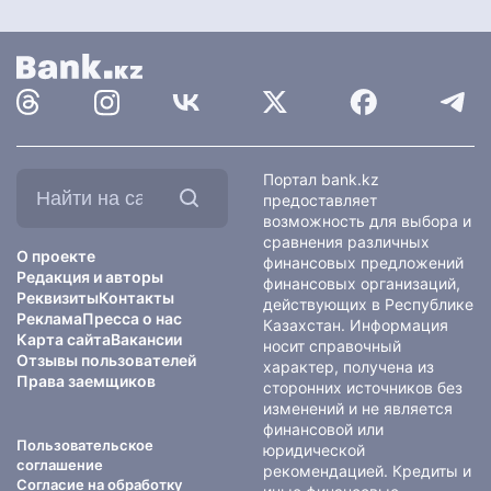
Найти
Портал bank.kz
на
предоставляет
сайте:
возможность для выбора и
сравнения различных
О проекте
финансовых предложений
Редакция и авторы
финансовых организаций,
Реквизиты
Контакты
действующих в Республике
Реклама
Пресса о нас
Казахстан. Информация
Карта сайта
Вакансии
носит справочный
Отзывы пользователей
характер, получена из
Права заемщиков
сторонних источников без
изменений и не является
финансовой или
Пользовательское
юридической
соглашение
рекомендацией. Кредиты и
Согласие на обработку