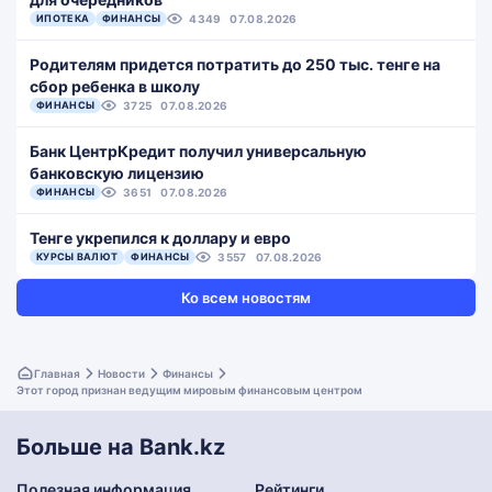
ИПОТЕКА
ФИНАНСЫ
4349
07.08.2026
Родителям придется потратить до 250 тыс. тенге на
сбор ребенка в школу
ФИНАНСЫ
3725
07.08.2026
Банк ЦентрКредит получил универсальную
банковскую лицензию
ФИНАНСЫ
3651
07.08.2026
Тенге укрепился к доллару и евро
КУРСЫ ВАЛЮТ
ФИНАНСЫ
3557
07.08.2026
Ко всем новостям
Главная
Новости
Финансы
Этот город признан ведущим мировым финансовым центром
Больше на Bank.kz
Полезная информация
Рейтинги