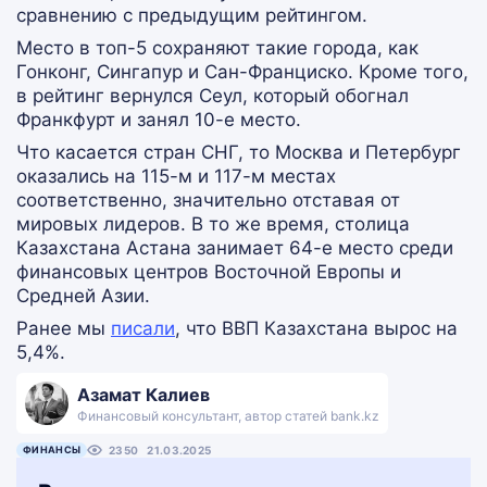
сравнению с предыдущим рейтингом.
Место в топ-5 сохраняют такие города, как
Гонконг, Сингапур и Сан-Франциско. Кроме того,
в рейтинг вернулся Сеул, который обогнал
Франкфурт и занял 10-е место.
Что касается стран СНГ, то Москва и Петербург
оказались на 115-м и 117-м местах
соответственно, значительно отставая от
мировых лидеров. В то же время, столица
Казахстана Астана занимает 64-е место среди
финансовых центров Восточной Европы и
Средней Азии.
Ранее мы
писали
, что ВВП Казахстана вырос на
5,4%.
Азамат Калиев
Финансовый консультант, автор статей bank.kz
ФИНАНСЫ
2350
21.03.2025