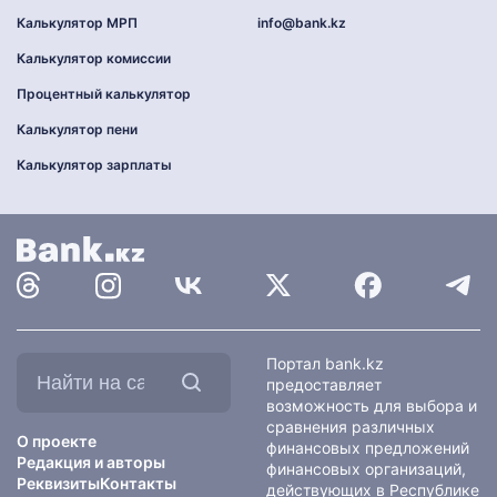
Калькулятор МРП
info@bank.kz
Калькулятор комиссии
Процентный калькулятор
Калькулятор пени
Калькулятор зарплаты
Найти
Портал bank.kz
на
предоставляет
сайте:
возможность для выбора и
сравнения различных
О проекте
финансовых предложений
Редакция и авторы
финансовых организаций,
Реквизиты
Контакты
действующих в Республике