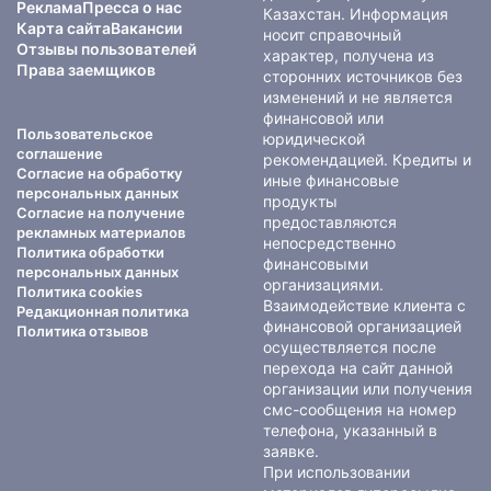
Реклама
Пресса о нас
Казахстан. Информация
Карта сайта
Вакансии
носит справочный
Отзывы пользователей
характер, получена из
Права заемщиков
сторонних источников без
изменений и не является
финансовой или
Пользовательское
юридической
соглашение
рекомендацией. Кредиты и
Согласие на обработку
иные финансовые
персональных данных
продукты
Согласие на получение
предоставляются
рекламных материалов
непосредственно
Политика обработки
финансовыми
персональных данных
организациями.
Политика cookies
Взаимодействие клиента с
Редакционная политика
финансовой организацией
Политика отзывов
осуществляется после
перехода на сайт данной
организации или получения
смс-сообщения на номер
телефона, указанный в
заявке.
При использовании