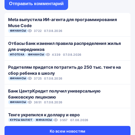
Meta выпустила ИИ-агента для программирования
Muse Code
ФИНАНСЫ
3722
07.08.2026
Отбасы банк изменил правила распределения жилья
для очередников
ИПОТЕКА
ФИНАНСЫ
4339
07.08.2026
Родителям придется потратить до 250 тыс. тенге на
сбор ребенка в школу
ФИНАНСЫ
3725
07.08.2026
Банк ЦентрКредит получил универсальную
банковскую лицензию
ФИНАНСЫ
3651
07.08.2026
Тенге укрепился к доллару и евро
КУРСЫ ВАЛЮТ
ФИНАНСЫ
3557
07.08.2026
Ко всем новостям