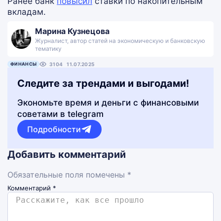
Ранее банк
повысил
ставки по накопительным
вкладам.
Марина Кузнецова
Журналист, автор статей на экономическую и банковскую
тематику
ФИНАНСЫ
3104
11.07.2025
Следите за трендами и выгодами!
Экономьте время и деньги с финансовыми
советами в telegram
Подробности
Добавить комментарий
Обязательные поля помечены *
Комментарий
*