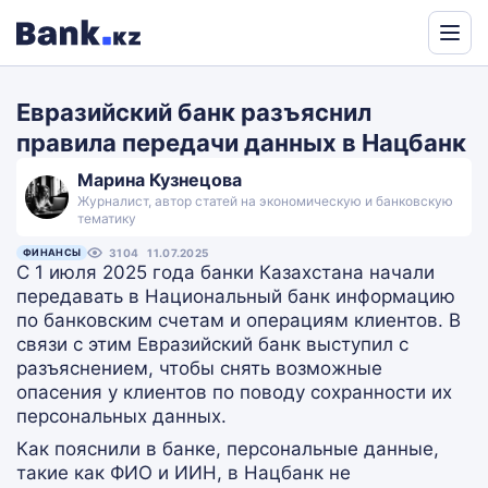
Powered
by
Евразийский банк разъяснил
Translate
правила передачи данных в Нацбанк
Марина Кузнецова
Журналист, автор статей на экономическую и банковскую
тематику
ФИНАНСЫ
3104
11.07.2025
С 1 июля 2025 года банки Казахстана начали
передавать в Национальный банк информацию
по банковским счетам и операциям клиентов. В
связи с этим Евразийский банк выступил с
разъяснением, чтобы снять возможные
опасения у клиентов по поводу сохранности их
персональных данных.
Как пояснили в банке, персональные данные,
такие как ФИО и ИИН, в Нацбанк не