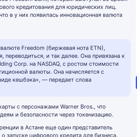
рового кредитования для юридических лиц.
что в у них появилась инновационная валюта
валюте Freedom (биржевая нота ETN),
 переводиться, и так далее. Она привязана к
lding Corp. на NASDAQ, с ростом стоимости
тиционной валюты. Она начисляется с
виде кешбэка», — передает слова
арты с персонажами Warner Bros., что
деям и безопасности через токенизацию.
еренции в Астане еще один представитель
л
о запуске
цифрового кредита для бизнеса.