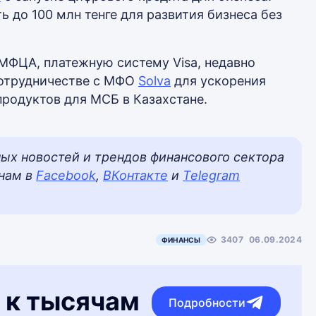
ь до 100 млн тенге для развития бизнеса без
 МФЦА, платежную систему Visa, недавно
сотрудничестве с МФО
Solva
для ускорения
родуктов для МСБ в Казахстане.
ных новостей и трендов финансового сектора
 нам в
Facebook
,
ВКонтакте
и
Telegram
3407
06.09.2024
ФИНАНСЫ
 к тысячам
Подробности