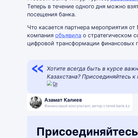
Теперь в течение одного дня можно взят
посещения банка.
Что касается партнера мероприятия от
компания
объявила
о стратегическом 
цифровой трансформации финансовых п
Хотите всегда быть в курсе важ
Казахстана? Присоединяйтесь к
Азамат Калиев
Финансовый консультант, автор статей bank.kz
Присоединяйтесь