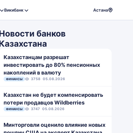
Викибанк
Астана
Powere
by
Новости банков
Translat
Казахстана
Казахстанцам разрешат
инвестировать до 80% пенсионных
накоплений в валюту
3758
05.08.2026
ФИНАНСЫ
Казахстан не будет компенсировать
потери продавцов Wildberries
3747
05.08.2026
ФИНАНСЫ
Минторговли оценило влияние новых
пошлин США на экспорт Казахстана