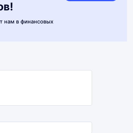
ов!
т нам в финансовых