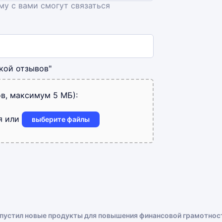
ему с вами смогут связаться
кой отзывов"
в, максимум 5 МБ):
я или
выберите файлы
апустил новые продукты для повышения финансовой грамотнос