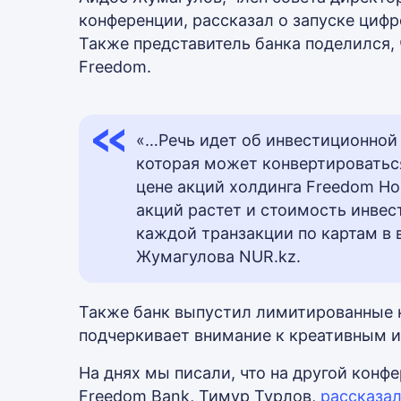
конференции, рассказал о запуске циф
Также представитель банка поделился, 
Freedom.
«…Речь идет об инвестиционной 
которая может конвертироваться,
цене акций холдинга Freedom Ho
акций растет и стоимость инвес
каждой транзакции по картам в 
Жумагулова NUR.kz.
Также банк выпустил лимитированные к
подчеркивает внимание к креативным и
На днях мы писали, что на другой конф
Freedom Bank, Тимур Турлов,
рассказа