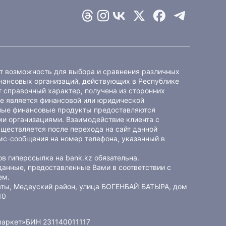
ет возможность для выбора и сравнения различных
ансовых организаций, действующих в Республике
 справочный характер, получена из сторонних
не является финансовой или юридической
ные финансовые продукты предоставляются
и организациями. Взаимодействие клиента с
ществляется после перехода на сайт данной
мс-сообщения на номер телефона, указанный в
в гиперссылка на bank.kz обязательна.
данные, предоставленные Вами в соответствии с
ем
.
маты, Медеуский район, улица БОГЕНБАЙ БАТЫРА, дом
10
маркет»
БИН 231140011117