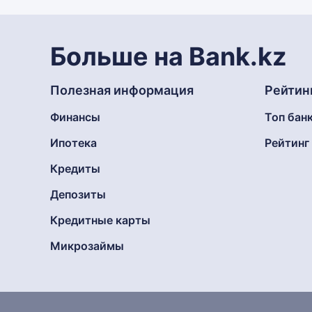
Больше на Bank.kz
Полезная информация
Рейтин
Финансы
Топ бан
Ипотека
Рейтин
Кредиты
Депозиты
Кредитные карты
Микрозаймы