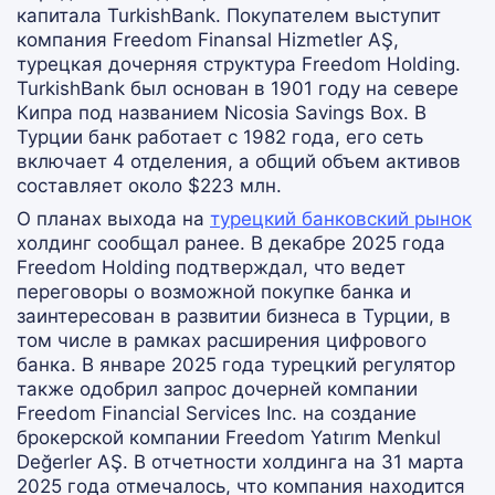
капитала TurkishBank. Покупателем выступит
компания Freedom Finansal Hizmetler AŞ,
турецкая дочерняя структура Freedom Holding.
TurkishBank был основан в 1901 году на севере
Кипра под названием Nicosia Savings Box. В
Турции банк работает с 1982 года, его сеть
включает 4 отделения, а общий объем активов
составляет около $223 млн.
О планах выхода на
турецкий банковский рынок
холдинг сообщал ранее. В декабре 2025 года
Freedom Holding подтверждал, что ведет
переговоры о возможной покупке банка и
заинтересован в развитии бизнеса в Турции, в
том числе в рамках расширения цифрового
банка. В январе 2025 года турецкий регулятор
также одобрил запрос дочерней компании
Freedom Financial Services Inc. на создание
брокерской компании Freedom Yatırım Menkul
Değerler AŞ. В отчетности холдинга на 31 марта
2025 года отмечалось, что компания находится