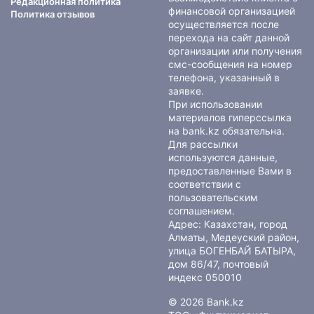
Редакционная политика
финансовой организацией
Политика отзывов
осуществляется после
перехода на сайт данной
организации или получения
смс-сообщения на номер
телефона, указанный в
заявке.
При использовании
материалов гиперссылка
на bank.kz обязательна.
Для рассылки
используются данные,
предоставленные Вами в
соответствии с
пользовательским
соглашением
.
Адрес: Казахстан, город
Алматы, Медеуский район,
улица БОГЕНБАЙ БАТЫРА,
дом 86/47, почтовый
индекс 050010
© 2026 Bank.kz