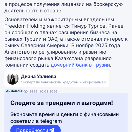
в процессе получения лицензии на брокерскую
деятельность в стране.
Основателем и мажоритарным владельцем
Freedom Holding является Тимур Турлов. Ранее
он сообщал о планах расширения бизнеса на
рынках Турции и ОАЭ, а также отмечал интерес к
рынку Северной Америки. В ноябре 2025 года
Агентство по регулированию и развитию
финансового рынка Казахстана разрешило
компании создать
дочерний банк в Грузии
.
Диана Уалиева
Эксперт по банковским кредитам и микрозаймам
ФИНАНСЫ
2425
10.03.2026
Следите за трендами и выгодами!
Экономьте время и деньги с финансовыми
советами в telegram
Подробности