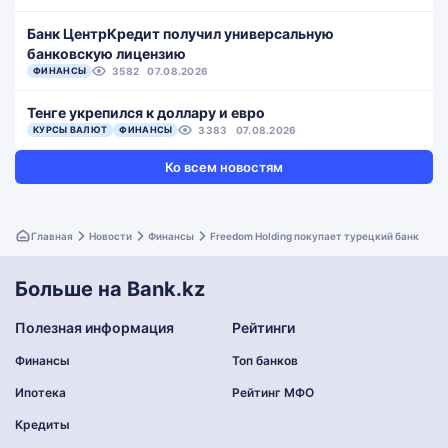
Банк ЦентрКредит получил универсальную
банковскую лицензию
ФИНАНСЫ
3582
07.08.2026
Тенге укрепился к доллару и евро
КУРСЫ ВАЛЮТ
ФИНАНСЫ
3383
07.08.2026
Ко всем новостям
Главная
Новости
Финансы
Freedom Holding покупает турецкий банк
Больше на Bank.kz
Полезная информация
Рейтинги
Финансы
Топ банков
Ипотека
Рейтинг МФО
Кредиты