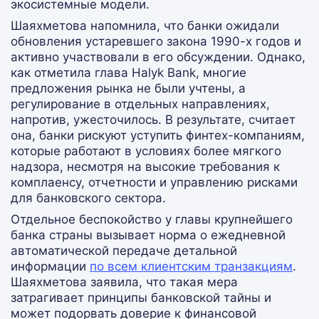
экосистемные модели.
Шаяхметова напомнила, что банки ожидали
обновления устаревшего закона 1990-х годов и
активно участвовали в его обсуждении. Однако,
как отметила глава Halyk Bank, многие
предложения рынка не были учтены, а
регулирование в отдельных направлениях,
напротив, ужесточилось. В результате, считает
она, банки рискуют уступить финтех-компаниям,
которые работают в условиях более мягкого
надзора, несмотря на высокие требования к
комплаенсу, отчетности и управлению рисками
для банковского сектора.
Отдельное беспокойство у главы крупнейшего
банка страны вызывает норма о ежедневной
автоматической передаче детальной
информации
по всем клиентским транзакциям
.
Шаяхметова заявила, что такая мера
затрагивает принципы банковской тайны и
может подорвать доверие к финансовой