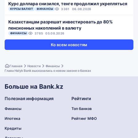
Курс доллара снизился, тенге продолжил укрепляться
КУРСЫ ВАЛЮТ
ФИНАНСЫ
3361
06.08.2026
Казахстанцам разрешат инвестировать до 80%
пенсионных накоплений в валюту
ФИНАНСЫ
3785
05.08.2026
Ко всем новостям
Главная
Новости
Финансы
Глава Halyk Bank высказалась о новом законе о банках
Больше на Bank.kz
Полезная информация
Рейтинги
Финансы
Топ банков
Ипотека
Рейтинг МФО
Кредиты