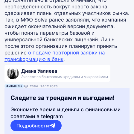
Дополнительно в отрасли отмечают, что
неопределенность вокруг нового закона
сдерживает планы отдельных участников рынка.
Так, в МФО Solva ранее заявляли, что компания
ожидает окончательной версии документа,
чтобы понять параметры базовой и
универсальной банковских лицензий. Лишь
после этого организация планирует принять
решение
о подаче повторной заявки на
трансформацию в банк
.
Диана Уалиева
Эксперт по банковским кредитам и микрозаймам
ФИНАНСЫ
2584
24.12.2025
Следите за трендами и выгодами!
Экономьте время и деньги с финансовыми
советами в telegram
Подробности