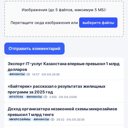
Изображения (до 5 файлов, максимум 5 МБ):
Перетащите сюда изображения или
выберите файлы
Экспорт IT-услуг Казахстана впервые превысил 1 млрд
долларов
ФИНАНСЫ
1437
06.08.2026
«Байтерек» рассказал о результатах жилищных
программ за 2025 год
ИПОТЕКА
ФИНАНСЫ
3555
06.08.2026
Доход организатора незаконной схемы микрозаймов
превысил 1 млрд тенге
МИКРОЗАЙМЫ
ФИНАНСЫ
3632
06.08.2026