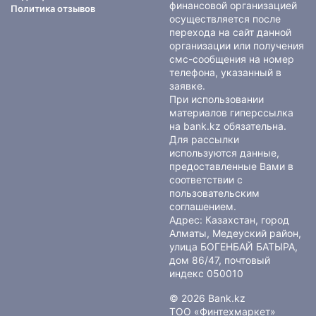
финансовой организацией
Политика отзывов
осуществляется после
перехода на сайт данной
организации или получения
смс-сообщения на номер
телефона, указанный в
заявке.
При использовании
материалов гиперссылка
на bank.kz обязательна.
Для рассылки
используются данные,
предоставленные Вами в
соответствии с
пользовательским
соглашением
.
Адрес: Казахстан, город
Алматы, Медеуский район,
улица БОГЕНБАЙ БАТЫРА,
дом 86/47, почтовый
индекс 050010
© 2026 Bank.kz
ТОО «Финтехмаркет»