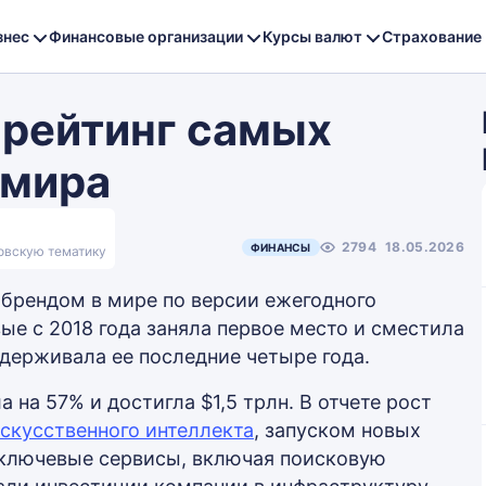
знес
Финансовые организации
Курсы валют
Страхование
 рейтинг самых
 мира
2794
18.05.2026
ФИНАНСЫ
ковскую тематику
брендом в мире по версии ежегодного
вые с 2018 года заняла первое место и сместила
удерживала ее последние четыре года.
 на 57% и достигла $1,5 трлн. В отчете рост
искусственного интеллекта
, запуском новых
в ключевые сервисы, включая поисковую