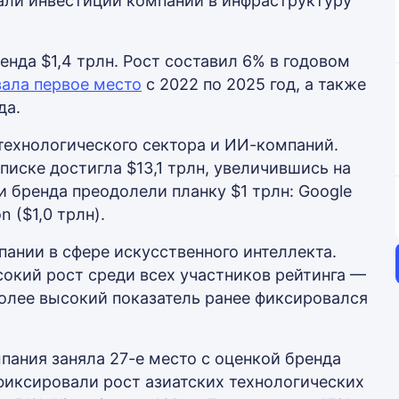
али инвестиции компании в инфраструктуру
енда $1,4 трлн. Рост составил 6% в годовом
ала первое место
с 2022 по 2025 год, а также
да.
 технологического сектора и ИИ-компаний.
писке достигла $13,1 трлн, увеличившись на
и бренда преодолели планку $1 трлн: Google
n ($1,0 трлн).
ании в сфере искусственного интеллекта.
кий рост среди всех участников рейтинга —
более высокий показатель ранее фиксировался
мпания заняла 27-е место с оценкой бренда
афиксировали рост азиатских технологических