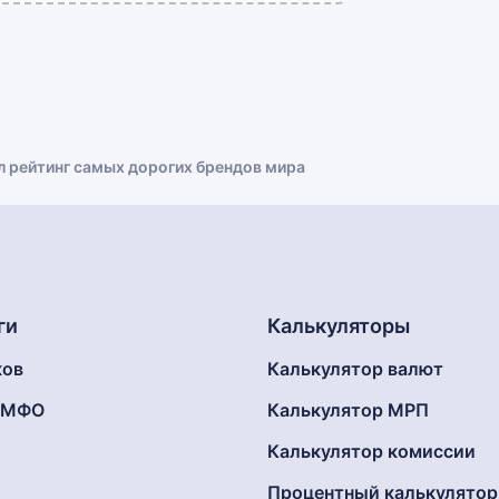
л рейтинг самых дорогих брендов мира
ги
Калькуляторы
ков
Калькулятор валют
г МФО
Калькулятор МРП
Калькулятор комиссии
Процентный калькулятор