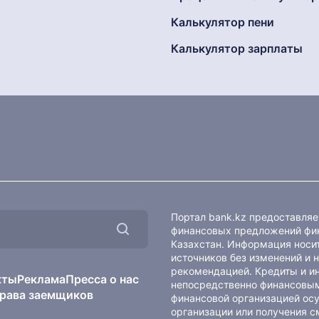
Калькулятор пени
Калькулятор зарплаты
Портал bank.kz предоставля
финансовых предложений фин
Казахстан. Информация носит
источников без изменений и 
рекомендацией. Кредиты и и
кты
Реклама
Пресса о нас
непосредственно финансовым
рава заемщиков
финансовой организацией осу
организации или получения с