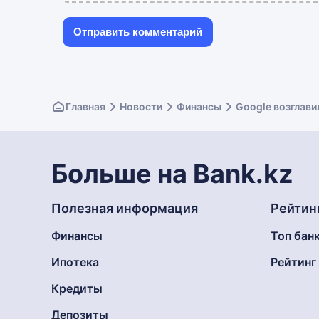
Главная
Новости
Финансы
Google возглави
Больше на Bank.kz
Полезная информация
Рейтин
Финансы
Топ бан
Ипотека
Рейтин
Кредиты
Депозиты