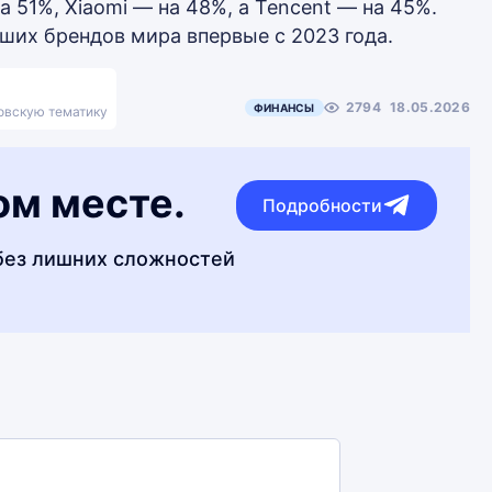
а 51%, Xiaomi — на 48%, а Tencent — на 45%.
ших брендов мира впервые с 2023 года.
2794
18.05.2026
ФИНАНСЫ
ковскую тематику
ом месте.
Подробности
без лишних сложностей