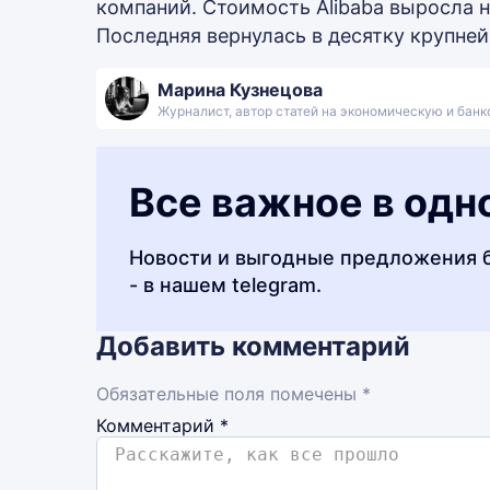
компаний. Стоимость Alibaba выросла н
Последняя вернулась в десятку крупней
Марина Кузнецова
Журналист, автор статей на экономическую и бан
Все важное в одн
Новости и выгодные предложения 
- в нашем telegram.
Добавить комментарий
Обязательные поля помечены *
Комментарий
*