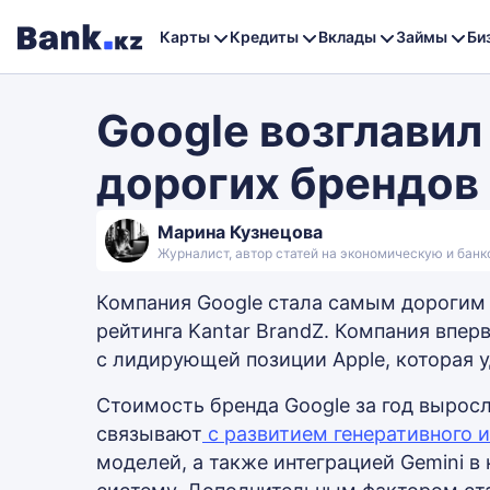
Карты
Кредиты
Вклады
Займы
Би
Google возглавил
дорогих брендов
Марина Кузнецова
Журналист, автор статей на экономическую и бан
Компания Google стала самым дорогим 
рейтинга Kantar BrandZ. Компания впер
с лидирующей позиции Apple, которая 
Стоимость бренда Google за год выросла
связывают
с развитием генеративного 
моделей, а также интеграцией Gemini 