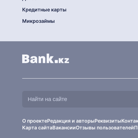
Кредитные карты
Микрозаймы
Найти
на
сайте:
О проекте
Редакция и авторы
Реквизиты
Конта
Карта сайта
Вакансии
Отзывы пользователей
П