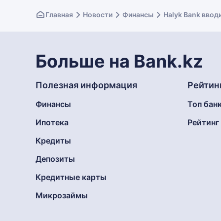
Главная
Новости
Финансы
Halyk Bank ввод
Больше на Bank.kz
Полезная информация
Рейтин
Финансы
Топ бан
Ипотека
Рейтин
Кредиты
Депозиты
Кредитные карты
Микрозаймы