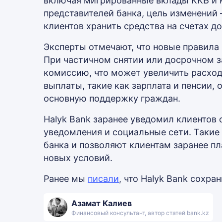
включая мигрированные вклады ККБ и 
представителей банка, цель изменений
клиентов хранить средства на счетах д
Эксперты отмечают, что новые правила
При частичном снятии или досрочном з
комиссию, что может увеличить расход
выплаты, такие как зарплата и пенсии, 
основную поддержку граждан.
Halyk Bank заранее уведомил клиентов
уведомления и социальные сети. Такие
банка и позволяют клиентам заранее п
новых условий.
Ранее мы
писали
, что Halyk Bank сохр
Азамат Калиев
Финансовый консультант, автор статей bank.kz