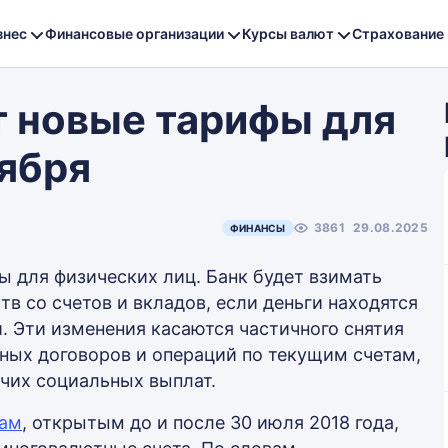
знес
Финансовые организации
Курсы валют
Страхование
т новые тарифы для
тября
3861
29.08.2025
ФИНАНСЫ
ы для физических лиц. Банк будет взимать
тв со счетов и вкладов, если деньги находятся
. Эти изменения касаются частичного снятия
тных договоров и операций по текущим счетам,
очих социальных выплат.
там
, открытым до и после 30 июля 2018 года,