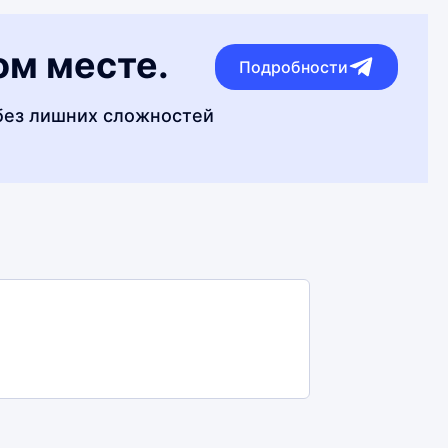
ом месте.
Подробности
без лишних сложностей