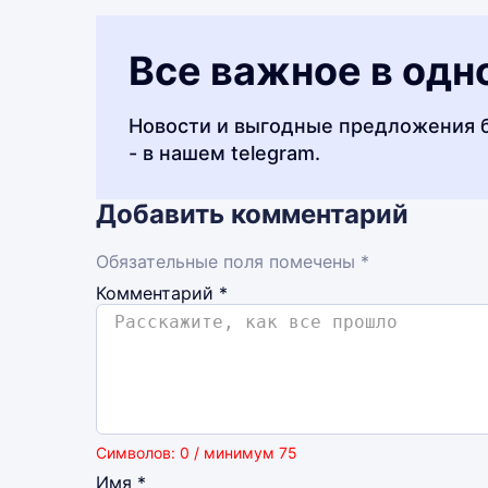
Все важное в одн
Новости и выгодные предложения 
- в нашем telegram.
Добавить комментарий
Обязательные поля помечены *
Комментарий
*
Символов: 0 / минимум 75
Имя
*