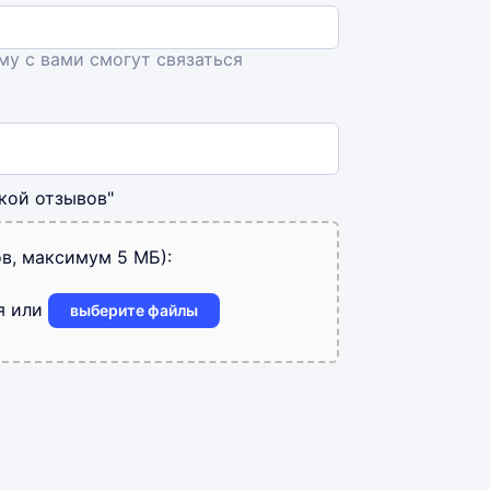
ему с вами смогут связаться
кой отзывов"
в, максимум 5 МБ):
я или
выберите файлы