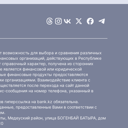
ет возможность для выбора и сравнения различных
ансовых организаций, действующих в Республике
 справочный характер, получена из сторонних
не является финансовой или юридической
ные финансовые продукты предоставляются
и организациями. Взаимодействие клиента с
ществляется после перехода на сайт данной
мс-сообщения на номер телефона, указанный в
в гиперссылка на bank.kz обязательна.
данные, предоставленные Вами в соответствии с
ем
.
маты, Медеуский район, улица БОГЕНБАЙ БАТЫРА, дом
10