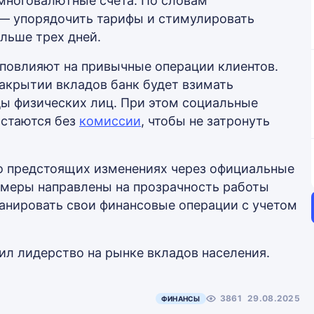
многовалютные счета. По словам
 — упорядочить тарифы и стимулировать
ольше трех дней.
 повлияют на привычные операции клиентов.
акрытии вкладов банк будет взимать
ы физических лиц. При этом социальные
остаются без
комиссии
, чтобы не затронуть
 о предстоящих изменениях через официальные
 меры направлены на прозрачность работы
ланировать свои финансовые операции с учетом
анил лидерство на рынке вкладов населения.
3861
29.08.2025
ФИНАНСЫ