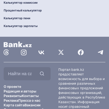
Калькулятор комиссии
Процентный калькулятор
Калькулятор пени
Калькулятор зарплаты
Найти
Портал bank.kz
на
предоставляет
сайте:
возможность для выбора и
сравнения различных
О проекте
финансовых предложений
Редакция и авторы
финансовых организаций,
Реквизиты
Контакты
действующих в Республике
Реклама
Пресса о нас
Казахстан. Информация
Карта сайта
Вакансии
носит справочный