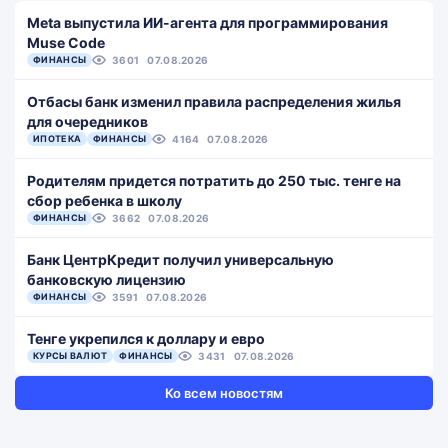
Meta выпустила ИИ-агента для программирования
Muse Code
ФИНАНСЫ
3601
07.08.2026
Отбасы банк изменил правила распределения жилья
для очередников
ИПОТЕКА
ФИНАНСЫ
4164
07.08.2026
Родителям придется потратить до 250 тыс. тенге на
сбор ребенка в школу
ФИНАНСЫ
3662
07.08.2026
Банк ЦентрКредит получил универсальную
банковскую лицензию
ФИНАНСЫ
3591
07.08.2026
Тенге укрепился к доллару и евро
КУРСЫ ВАЛЮТ
ФИНАНСЫ
3431
07.08.2026
Ко всем новостям