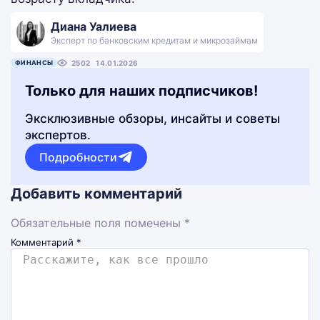
Диана Уалиева
Эксперт по банковским кредитам и микрозаймам
ФИНАНСЫ
2502
14.01.2026
Только для наших подписчиков!
Эксклюзивные обзоры, инсайты и советы
экспертов.
Подробности
Добавить комментарий
Обязательные поля помечены *
Комментарий
*