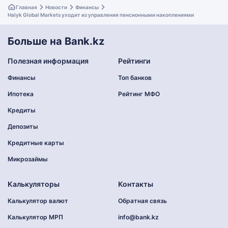
Главная
Новости
Финансы
Halyk Global Markets уходит из управления пенсионными накоплениями
Больше на Bank.kz
Полезная информация
Рейтинги
Финансы
Топ банков
Ипотека
Рейтинг МФО
Кредиты
Депозиты
Кредитные карты
Микрозаймы
Калькуляторы
Контакты
Калькулятор валют
Обратная связь
Калькулятор МРП
info@bank.kz