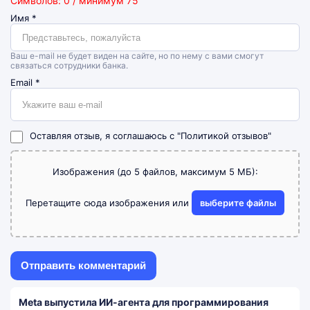
Символов: 0 / минимум 75
Имя
*
Ваш e-mail не будет виден на сайте, но по нему с вами смогут
связаться сотрудники банка.
Email
*
Оставляя отзыв, я соглашаюсь с
"Политикой отзывов"
Изображения (до 5 файлов, максимум 5 МБ):
Перетащите сюда изображения или
выберите файлы
Meta выпустила ИИ-агента для программирования