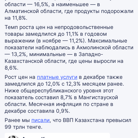
области — 16,5%, а наименьшее — в
Алматинской области, где продукты подорожали
на 11,8%.
Темп роста цен на непродовольственные
товары замедлился до 11,1% в годовом
выражении (в ноябре — 11,2%). Максимальные
показатели наблюдались в Акмолинской области
— 13,2%, минимальные — в Западно-
Казахстанской области, где цены выросли на
8,6%.
Рост цен на
платные услуги
в декабре также
замедлился до 12,0% с 12,3% месяцем ранее.
Ниже общереспубликанского уровня этот
показатель составил 8,7% в Мангистауской
области. Месячная инфляция по стране в
декабре составила 0,9%.
Ранее мы
писали
, что ВВП Казахстана превысил
99 трлн тенге.