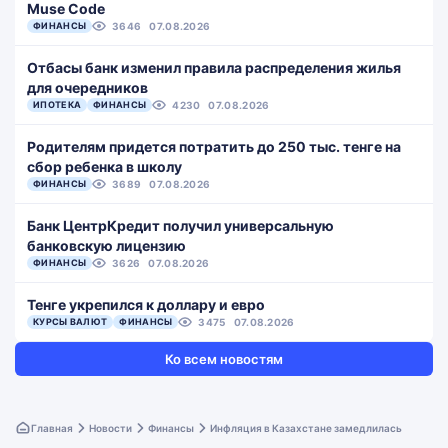
Muse Code
ФИНАНСЫ
3646
07.08.2026
Отбасы банк изменил правила распределения жилья
для очередников
ИПОТЕКА
ФИНАНСЫ
4230
07.08.2026
Родителям придется потратить до 250 тыс. тенге на
сбор ребенка в школу
ФИНАНСЫ
3689
07.08.2026
Банк ЦентрКредит получил универсальную
банковскую лицензию
ФИНАНСЫ
3626
07.08.2026
Тенге укрепился к доллару и евро
КУРСЫ ВАЛЮТ
ФИНАНСЫ
3475
07.08.2026
Ко всем новостям
Главная
Новости
Финансы
Инфляция в Казахстане замедлилась