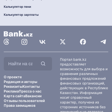
Калькулятор пени
Калькулятор зарплаты
Найти
Портал bank.kz
на
предоставляет
сайте:
возможность для выбора и
сравнения различных
О проекте
финансовых предложений
Редакция и авторы
финансовых организаций,
Реквизиты
Контакты
действующих в Республике
Реклама
Пресса о нас
Казахстан. Информация
Карта сайта
Вакансии
носит справочный
Отзывы пользователей
характер, получена из
Права заемщиков
сторонних источников без
изменений и не является