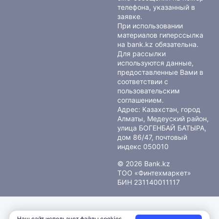
телефона, указанный в
заявке.
При использовании
материалов гиперссылка
на bank.kz обязательна.
Для рассылки
используются данные,
предоставленные Вами в
соответствии с
пользовательским
соглашением
.
Адрес: Казахстан, город
Алматы, Медеуский район,
улица БОГЕНБАЙ БАТЫРА,
дом 86/47, почтовый
индекс 050010
© 2026 Bank.kz
ТОО «Финтехмаркет»
БИН 231140011117
Наш сайт использует файлы cookies.