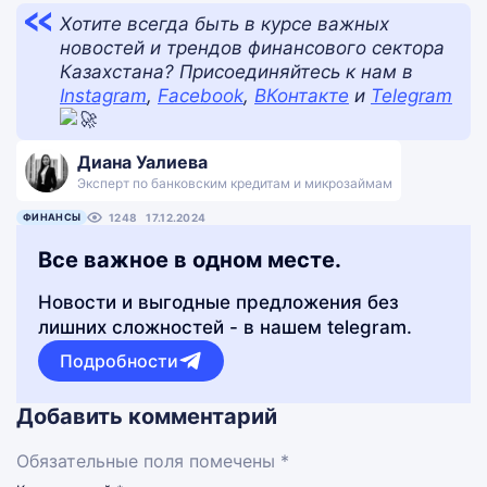
Хотите всегда быть в курсе важных
новостей и трендов финансового сектора
Казахстана? Присоединяйтесь к нам в
Instagram
,
Facebook
,
ВКонтакте
и
Telegram
Диана Уалиева
Эксперт по банковским кредитам и микрозаймам
ФИНАНСЫ
1248
17.12.2024
Все важное в одном месте.
Новости и выгодные предложения без
лишних сложностей - в нашем telegram.
Подробности
Добавить комментарий
Обязательные поля помечены *