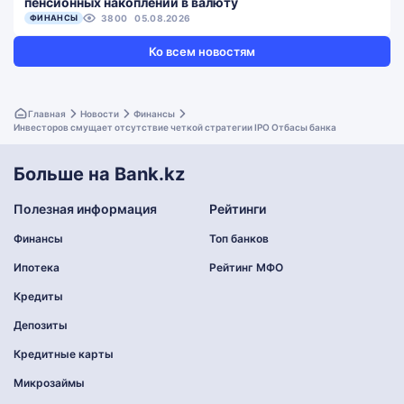
пенсионных накоплений в валюту
ФИНАНСЫ
3800
05.08.2026
Ко всем новостям
Главная
Новости
Финансы
Инвесторов смущает отсутствие четкой стратегии IPO Отбасы банка
Больше на Bank.kz
Полезная информация
Рейтинги
Финансы
Топ банков
Ипотека
Рейтинг МФО
Кредиты
Депозиты
Кредитные карты
Микрозаймы