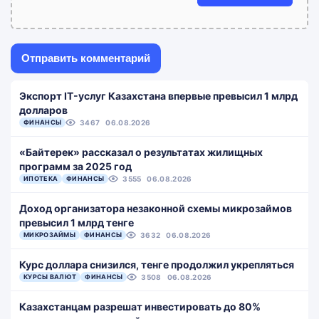
Экспорт IT-услуг Казахстана впервые превысил 1 млрд
долларов
ФИНАНСЫ
3467
06.08.2026
«Байтерек» рассказал о результатах жилищных
программ за 2025 год
ИПОТЕКА
ФИНАНСЫ
3555
06.08.2026
Доход организатора незаконной схемы микрозаймов
превысил 1 млрд тенге
МИКРОЗАЙМЫ
ФИНАНСЫ
3632
06.08.2026
Курс доллара снизился, тенге продолжил укрепляться
КУРСЫ ВАЛЮТ
ФИНАНСЫ
3508
06.08.2026
Казахстанцам разрешат инвестировать до 80%