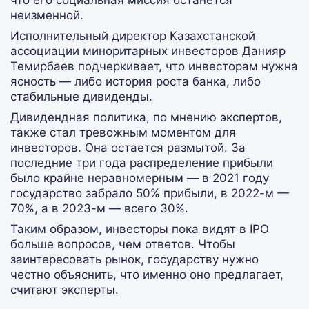
что его социальная миссия останется
неизменной.
Исполнительный директор Казахстанской
ассоциации миноритарных инвесторов Данияр
Темирбаев подчеркивает, что инвесторам нужна
ясность — либо история роста банка, либо
стабильные дивиденды.
Дивидендная политика, по мнению экспертов,
также стал тревожным моментом для
инвесторов. Она остается размытой. За
последние три года распределение прибыли
было крайне неравномерным — в 2021 году
государство забрало 50% прибыли, в 2022-м —
70%, а в 2023-м — всего 30%.
Таким образом, инвесторы пока видят в IPO
больше вопросов, чем ответов. Чтобы
заинтересовать рынок, государству нужно
честно объяснить, что именно оно предлагает,
считают эксперты.