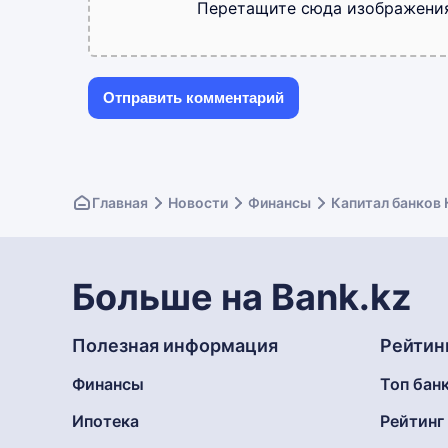
Перетащите сюда изображени
Главная
Новости
Финансы
Капитал банков 
Больше на Bank.kz
Полезная информация
Рейтин
Финансы
Топ бан
Ипотека
Рейтин