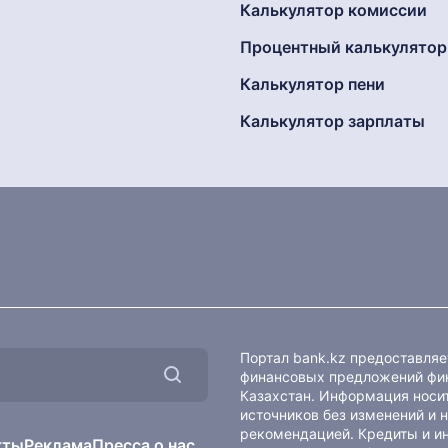
Калькулятор комиссии
Процентный калькулятор
Калькулятор пени
Калькулятор зарплаты
Портал bank.kz предоставля
финансовых предложений фин
Казахстан. Информация носит
источников без изменений и 
рекомендацией. Кредиты и и
кты
Реклама
Пресса о нас