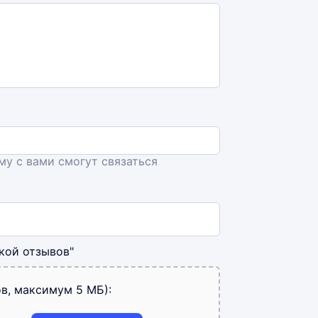
ему с вами смогут связаться
кой отзывов"
в, максимум 5 МБ):