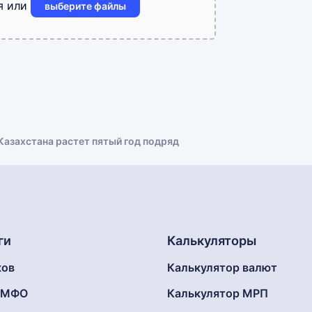
я или
выберите файлы
Казахстана растет пятый год подряд
ги
Калькуляторы
ков
Калькулятор валют
г МФО
Калькулятор МРП