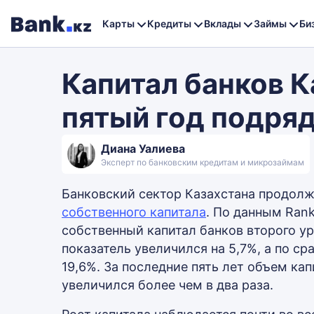
Карты
Кредиты
Вклады
Займы
Би
Капитал банков К
пятый год подря
Диана Уалиева
Эксперт по банковским кредитам и микрозаймам
Банковский сектор Казахстана продол
собственного капитала
. По данным Rank
собственный капитал банков второго ур
показатель увеличился на 5,7%, а по с
19,6%. За последние пять лет объем ка
увеличился более чем в два раза.