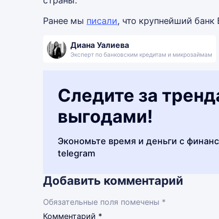
страны.
Ранее мы
писали
, что крупнейший банк
Диана Уалиева
Эксперт по банковским кредитам и микрозаймам
Следите за тренд
выгодами!
Экономьте время и деньги с финан
telegram
Добавить комментарий
Обязательные поля помечены *
Комментарий
*