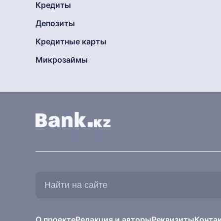
Кредиты
Депозиты
Кредитные карты
Микрозаймы
Найти
на
сайте:
О проекте
Редакция и авторы
Реквизиты
Конта