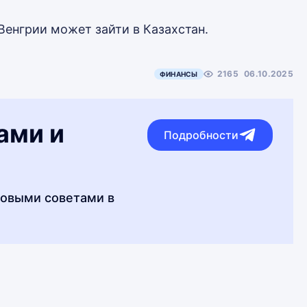
 Венгрии может зайти в Казахстан.
2165
06.10.2025
ФИНАНСЫ
ами и
Подробности
совыми советами в