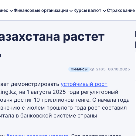
знес
Финансовые организации
Курсы валют
Страхование
азахстана растет
д
2165
06.10.2025
ФИНАНСЫ
жает демонстрировать
устойчивый рост
ing.kz, на 1 августа 2025 года регуляторный
овня достиг 10 триллионов тенге. С начала года
равнению с июлем прошлого года рост составил
питала в банковской системе страны