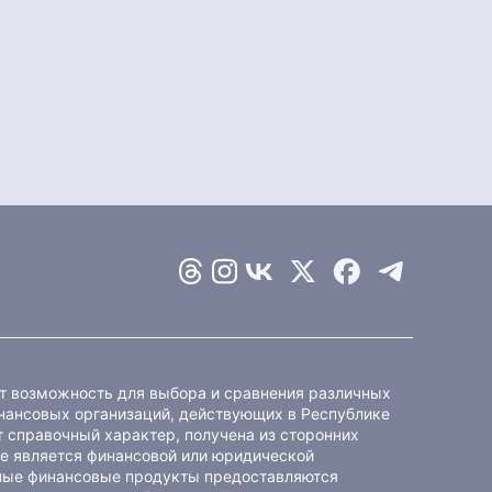
ет возможность для выбора и сравнения различных
ансовых организаций, действующих в Республике
 справочный характер, получена из сторонних
не является финансовой или юридической
ные финансовые продукты предоставляются