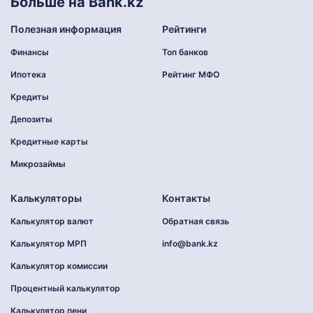
Больше на Bank.kz
Полезная информация
Рейтинги
Финансы
Топ банков
Ипотека
Рейтинг МФО
Кредиты
Депозиты
Кредитные карты
Микрозаймы
Калькуляторы
Контакты
Калькулятор валют
Обратная связь
Калькулятор МРП
info@bank.kz
Калькулятор комиссии
Процентный калькулятор
Калькулятор пени