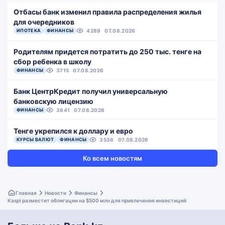
Отбасы банк изменил правила распределения жилья
для очередников
ИПОТЕКА
ФИНАНСЫ
4289
07.08.2026
Родителям придется потратить до 250 тыс. тенге на
сбор ребенка в школу
ФИНАНСЫ
3715
07.08.2026
Банк ЦентрКредит получил универсальную
банковскую лицензию
ФИНАНСЫ
3641
07.08.2026
Тенге укрепился к доллару и евро
КУРСЫ ВАЛЮТ
ФИНАНСЫ
3536
07.08.2026
Ко всем новостям
Главная
Новости
Финансы
Kaspi разместит облигации на $500 млн для привлечения инвестиций