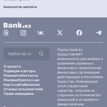
Калькулятор зарплаты
Найти
Портал bank.kz
на
предоставляет
сайте:
возможность для выбора и
сравнения различных
О проекте
финансовых предложений
Редакция и авторы
финансовых организаций,
Реквизиты
Контакты
действующих в Республике
Реклама
Пресса о нас
Казахстан. Информация
Карта сайта
Вакансии
носит справочный
Отзывы пользователей
характер, получена из
Права заемщиков
сторонних источников без
изменений и не является
финансовой или