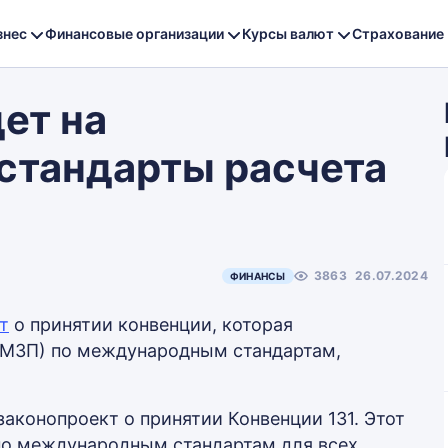
знес
Финансовые организации
Курсы валют
Страхование
ет на
стандарты расчета
3863
26.07.2024
ФИНАНСЫ
т
о принятии конвенции, которая
(МЗП) по международным стандартам,
законопроект о принятии Конвенции 131. Этот
по международным стандартам для всех