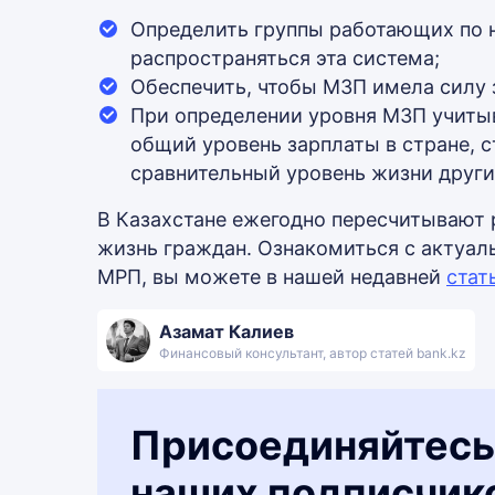
Определить группы работающих по н
распространяться эта система;
Обеспечить, чтобы МЗП имела силу 
При определении уровня МЗП учитыв
общий уровень зарплаты в стране, 
сравнительный уровень жизни други
В Казахстане ежегодно пересчитывают 
жизнь граждан. Ознакомиться с актуал
МРП, вы можете в нашей недавней
стат
Азамат Калиев
Финансовый консультант, автор статей bank.kz
Присоединяйтесь
наших подписчик