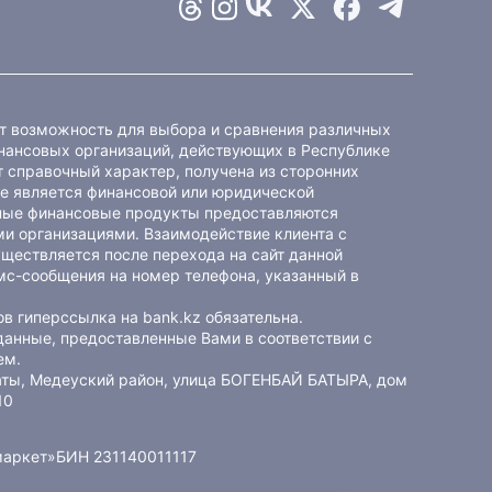
ет возможность для выбора и сравнения различных
ансовых организаций, действующих в Республике
 справочный характер, получена из сторонних
не является финансовой или юридической
ные финансовые продукты предоставляются
и организациями. Взаимодействие клиента с
ществляется после перехода на сайт данной
мс-сообщения на номер телефона, указанный в
в гиперссылка на bank.kz обязательна.
данные, предоставленные Вами в соответствии с
ем
.
маты, Медеуский район, улица БОГЕНБАЙ БАТЫРА, дом
10
маркет»
БИН 231140011117