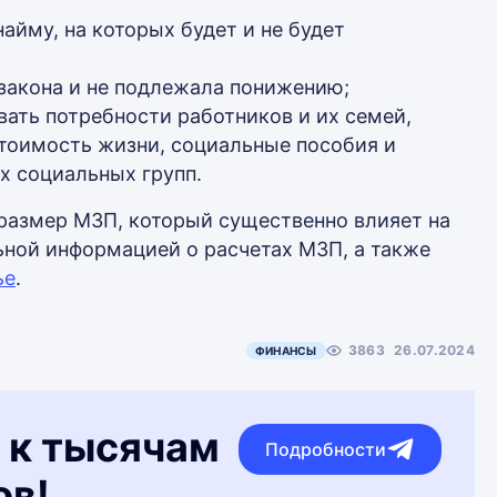
айму, на которых будет и не будет
закона и не подлежала понижению;
ать потребности работников и их семей,
стоимость жизни, социальные пособия и
х социальных групп.
размер МЗП, который существенно влияет на
ьной информацией о расчетах МЗП, а также
ье
.
3863
26.07.2024
ФИНАНСЫ
 к тысячам
Подробности
ов!