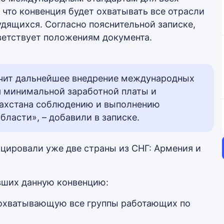
 что конвенция будет охватывать все отрасли
удящихся. Согласно пояснительной записке,
ветствует положениям документа.
ечит дальнейшее внедрение международных
я минимальной заработной платы и
захстана соблюдению и выполнению
ласти», – добавили в записке.
ицировали уже две страны из СНГ: Армения и
явших данную конвенцию:
 охватывающую все группы работающих по