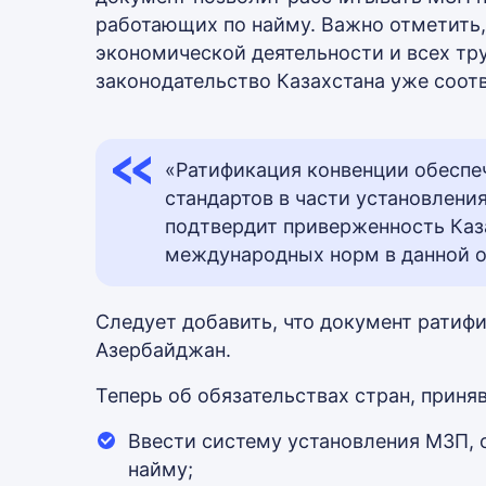
работающих по найму. Важно отметить,
экономической деятельности и всех тр
законодательство Казахстана уже соот
«Ратификация конвенции обесп
стандартов в части установлени
подтвердит приверженность Ка
международных норм в данной об
Следует добавить, что документ ратиф
Азербайджан.
Теперь об обязательствах стран, прин
Ввести систему установления МЗП,
найму;