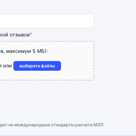
кой отзывов"
в, максимум 5 МБ):
я или
выберите файлы
йдет на международные стандарты расчета МЗП