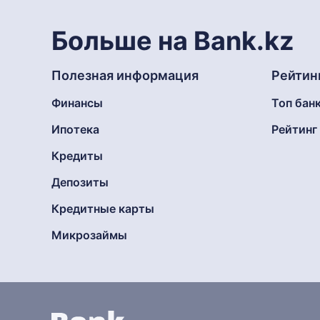
Больше на Bank.kz
Полезная информация
Рейтин
Финансы
Топ бан
Ипотека
Рейтин
Кредиты
Депозиты
Кредитные карты
Микрозаймы