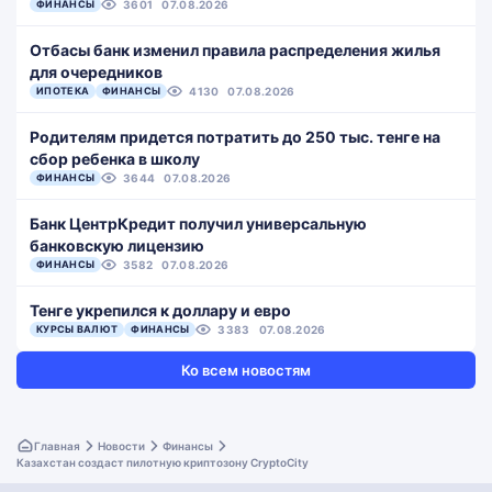
ФИНАНСЫ
3601
07.08.2026
Отбасы банк изменил правила распределения жилья
для очередников
ИПОТЕКА
ФИНАНСЫ
4130
07.08.2026
Родителям придется потратить до 250 тыс. тенге на
сбор ребенка в школу
ФИНАНСЫ
3644
07.08.2026
Банк ЦентрКредит получил универсальную
банковскую лицензию
ФИНАНСЫ
3582
07.08.2026
Тенге укрепился к доллару и евро
КУРСЫ ВАЛЮТ
ФИНАНСЫ
3383
07.08.2026
Ко всем новостям
Главная
Новости
Финансы
Казахстан создаст пилотную криптозону CryptoCity