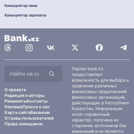
Калькулятор пени
Калькулятор зарплаты
Найти
Портал bank.kz
на
предоставляет
сайте:
возможность для выбора и
сравнения различных
О проекте
финансовых предложений
Редакция и авторы
финансовых организаций,
Реквизиты
Контакты
действующих в Республике
Реклама
Пресса о нас
Казахстан. Информация
Карта сайта
Вакансии
носит справочный
Отзывы пользователей
характер, получена из
Права заемщиков
сторонних источников без
изменений и не является