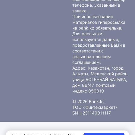
телефона, указанный в
заявке.
При использовании
материалов гиперссылка
на bank.kz обязательна.
Для рассылки
используются данные,
предоставленные Вами в
соответствии с
пользовательским
соглашением
.
Адрес: Казахстан, город
Алматы, Медеуский район,
улица БОГЕНБАЙ БАТЫРА,
дом 86/47, почтовый
индекс 050010
© 2026 Bank.kz
ТОО «Финтехмаркет»
БИН 231140011117