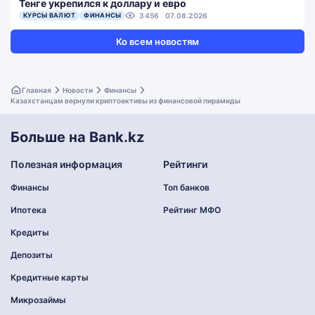
Тенге укрепился к доллару и евро
КУРСЫ ВАЛЮТ
ФИНАНСЫ
3456
07.08.2026
Ко всем новостям
Главная
Новости
Финансы
Казахстанцам вернули криптоактивы из финансовой пирамиды
Больше на Bank.kz
Полезная информация
Рейтинги
Финансы
Топ банков
Ипотека
Рейтинг МФО
Кредиты
Депозиты
Кредитные карты
Микрозаймы