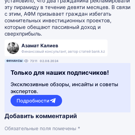
установило, что два гражданина рекламировали
эту пирамиду в течение девяти месяцев. В связи
с этим, АФМ призывает граждан избегать
сомнительных инвестиционных проектов,
которые обещают пассивный доход и
сверхприбыль.
Азамат Калиев
Финансовый консультант, автор статей bank.kz
ФИНАНСЫ
7311
02.08.2024
Только для наших подписчиков!
Эксклюзивные обзоры, инсайты и советы
экспертов.
Подробности
Добавить комментарий
Обязательные поля помечены *