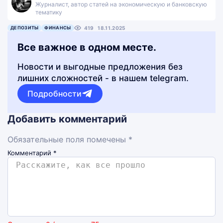
Журналист, автор статей на экономическую и банковскую
тематику
ДЕПОЗИТЫ
ФИНАНСЫ
419
18.11.2025
Все важное в одном месте.
Новости и выгодные предложения без
лишних сложностей - в нашем telegram.
Подробности
Добавить комментарий
Обязательные поля помечены *
Комментарий
*