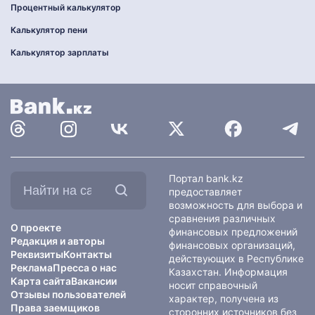
Процентный калькулятор
Калькулятор пени
Калькулятор зарплаты
Найти
Портал bank.kz
на
предоставляет
сайте:
возможность для выбора и
сравнения различных
О проекте
финансовых предложений
Редакция и авторы
финансовых организаций,
Реквизиты
Контакты
действующих в Республике
Реклама
Пресса о нас
Казахстан. Информация
Карта сайта
Вакансии
носит справочный
Отзывы пользователей
характер, получена из
Права заемщиков
сторонних источников без