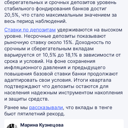
сберегательных и срочных депозитов уровень
стабильного фондирования банков достиг
20,5%, что стало максимальным значением за
весь период наблюдений.
Ставки по депозитам
удерживаются на высоком
уровне. Несрочные депозиты показывают
рыночную ставку около 15%. Доходность по
срочным и сберегательным вкладам
варьируется от 10,5% до 18,1% в зависимости от
срока и условий. На фоне сохранения
инфляционного давления и предыдущего
повышения базовой ставки банки продолжают
адаптировать свои условия. Итоги квартала
подтверждают что депозиты остаются для
населения надежным инструментом накопления
и защиты средств.
Ранее мы
рассказывали
, что вклады в тенге
бьют пятилетний рекорд.
Марина Кузнецова