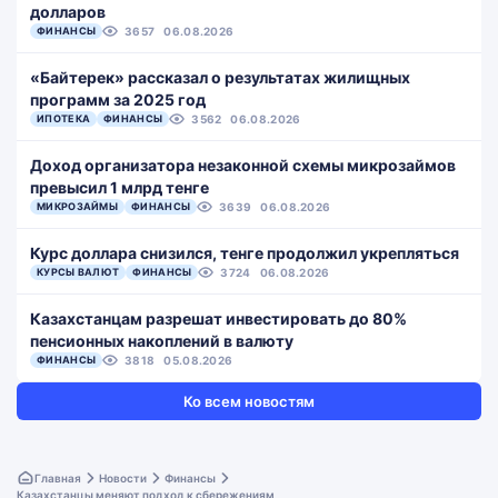
долларов
ФИНАНСЫ
3657
06.08.2026
«Байтерек» рассказал о результатах жилищных
программ за 2025 год
ИПОТЕКА
ФИНАНСЫ
3562
06.08.2026
Доход организатора незаконной схемы микрозаймов
превысил 1 млрд тенге
МИКРОЗАЙМЫ
ФИНАНСЫ
3639
06.08.2026
Курс доллара снизился, тенге продолжил укрепляться
КУРСЫ ВАЛЮТ
ФИНАНСЫ
3724
06.08.2026
Казахстанцам разрешат инвестировать до 80%
пенсионных накоплений в валюту
ФИНАНСЫ
3818
05.08.2026
Ко всем новостям
Главная
Новости
Финансы
Казахстанцы меняют подход к сбережениям