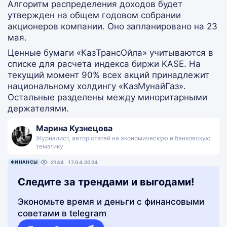
Алгоритм распределения доходов будет
утвержден на общем годовом собрании
акционеров компании. Оно запланировано на 23
мая.
Ценные бумаги «КазТрансОйла» учитываются в
списке для расчета индекса биржи KASE. На
текущий момент 90% всех акций принадлежит
национальному холдингу «КазМунайГаз».
Остальные разделены между миноритарными
держателями.
Марина Кузнецова
Журналист, автор статей на экономическую и банковскую
тематику
ФИНАНСЫ
2144
17.04.2024
Следите за трендами и выгодами!
Экономьте время и деньги с финансовыми
советами в telegram