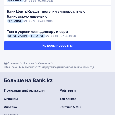
ФИНАНСЫ
3635
07.08.2026
Банк ЦентрКредит получил универсальную
банковскую лицензию
ФИНАНСЫ
3573
07.08.2026
Тенге укрепился к доллару и евро
КУРСЫ ВАЛЮТ
ФИНАНСЫ
3349
07.08.2026
Ко всем новостям
Главная
Новости
Финансы
«КазТрансОйл» выплатит 25 млрд тенге дивидендов за прошлый год
Больше на Bank.kz
Полезная информация
Рейтинги
Финансы
Топ банков
Ипотека
Рейтинг МФО