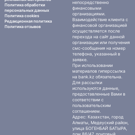
непосредственно
Политика обработки
финансовыми
персональных данных
организациями.
Политика cookies
Взаимодействие клиента с
Редакционная политика
финансовой организацией
Политика отзывов
осуществляется после
перехода на сайт данной
организации или получения
смс-сообщения на номер
телефона, указанный в
заявке.
При использовании
материалов гиперссылка
на bank.kz обязательна.
Для рассылки
используются данные,
предоставленные Вами в
соответствии с
пользовательским
соглашением
.
Адрес: Казахстан, город
Алматы, Медеуский район,
улица БОГЕНБАЙ БАТЫРА,
дом 86/47, почтовый