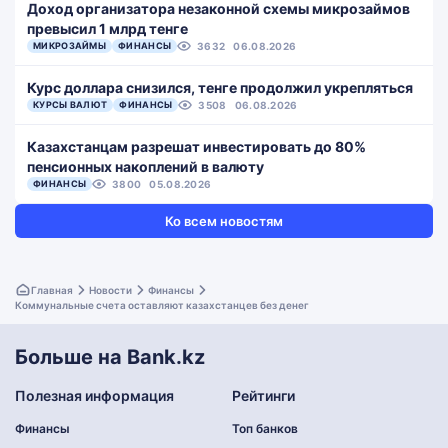
Доход организатора незаконной схемы микрозаймов
превысил 1 млрд тенге
МИКРОЗАЙМЫ
ФИНАНСЫ
3632
06.08.2026
Курс доллара снизился, тенге продолжил укрепляться
КУРСЫ ВАЛЮТ
ФИНАНСЫ
3508
06.08.2026
Казахстанцам разрешат инвестировать до 80%
пенсионных накоплений в валюту
ФИНАНСЫ
3800
05.08.2026
Ко всем новостям
Главная
Новости
Финансы
Коммунальные счета оставляют казахстанцев без денег
Больше на Bank.kz
Полезная информация
Рейтинги
Финансы
Топ банков