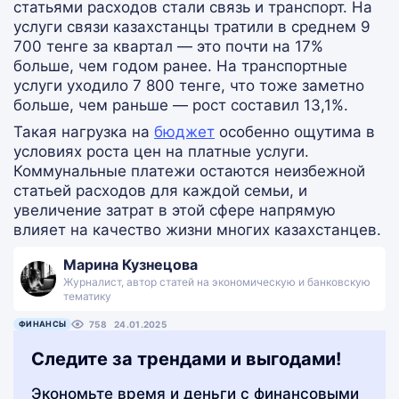
статьями расходов стали связь и транспорт. На
услуги связи казахстанцы тратили в среднем 9
700 тенге за квартал — это почти на 17%
больше, чем годом ранее. На транспортные
услуги уходило 7 800 тенге, что тоже заметно
больше, чем раньше — рост составил 13,1%.
Такая нагрузка на
бюджет
особенно ощутима в
условиях роста цен на платные услуги.
Коммунальные платежи остаются неизбежной
статьей расходов для каждой семьи, и
увеличение затрат в этой сфере напрямую
влияет на качество жизни многих казахстанцев.
Марина Кузнецова
Журналист, автор статей на экономическую и банковскую
тематику
ФИНАНСЫ
758
24.01.2025
Следите за трендами и выгодами!
Экономьте время и деньги с финансовыми