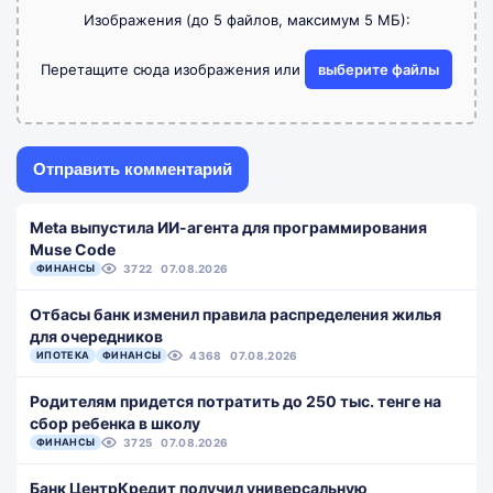
Изображения (до 5 файлов, максимум 5 МБ):
Перетащите сюда изображения или
выберите файлы
Meta выпустила ИИ-агента для программирования
Muse Code
ФИНАНСЫ
3722
07.08.2026
Отбасы банк изменил правила распределения жилья
для очередников
ИПОТЕКА
ФИНАНСЫ
4368
07.08.2026
Родителям придется потратить до 250 тыс. тенге на
сбор ребенка в школу
ФИНАНСЫ
3725
07.08.2026
Банк ЦентрКредит получил универсальную