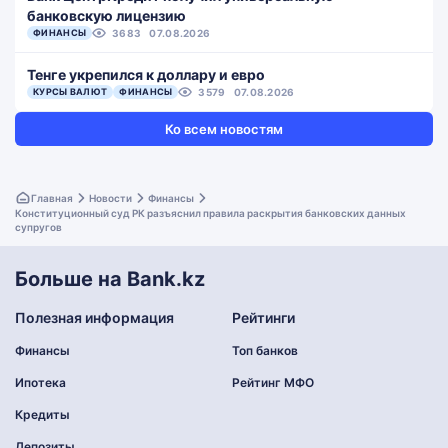
банковскую лицензию
ФИНАНСЫ
3683
07.08.2026
Тенге укрепился к доллару и евро
КУРСЫ ВАЛЮТ
ФИНАНСЫ
3579
07.08.2026
Ко всем новостям
Главная
Новости
Финансы
Конституционный суд РК разъяснил правила раскрытия банковских данных
супругов
Больше на Bank.kz
Полезная информация
Рейтинги
Финансы
Топ банков
Ипотека
Рейтинг МФО
Кредиты
Депозиты