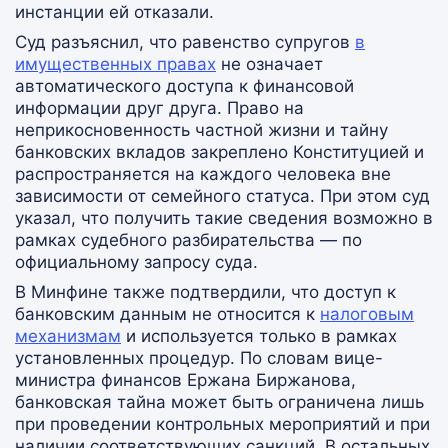
инстанции ей отказали.
Суд разъяснил, что равенство супругов
в
имущественных правах
не означает
автоматического доступа к финансовой
информации друг друга. Право на
неприкосновенность частной жизни и тайну
банковских вкладов закреплено Конституцией и
распространяется на каждого человека вне
зависимости от семейного статуса. При этом суд
указал, что получить такие сведения возможно в
рамках судебного разбирательства — по
официальному запросу суда.
В Минфине также подтвердили, что доступ к
банковским данным не относится к
налоговым
механизмам
и используется только в рамках
установленных процедур. По словам вице-
министра финансов Ержана Биржанова,
банковская тайна может быть ограничена лишь
при проведении контрольных мероприятий и при
наличии соответствующих санкций. В остальных