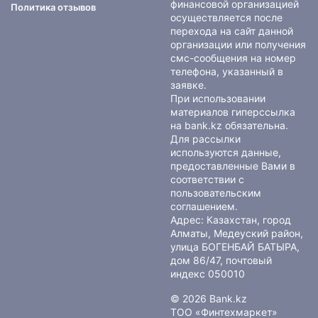
финансовой организацией
Политика отзывов
осуществляется после
перехода на сайт данной
организации или получения
смс-сообщения на номер
телефона, указанный в
заявке.
При использовании
материалов гиперссылка
на bank.kz обязательна.
Для рассылки
используются данные,
предоставленные Вами в
соответствии с
пользовательским
соглашением
.
Адрес: Казахстан, город
Алматы, Медеуский район,
улица БОГЕНБАЙ БАТЫРА,
дом 86/47, почтовый
индекс 050010
© 2026 Bank.kz
ТОО «Финтехмаркет»