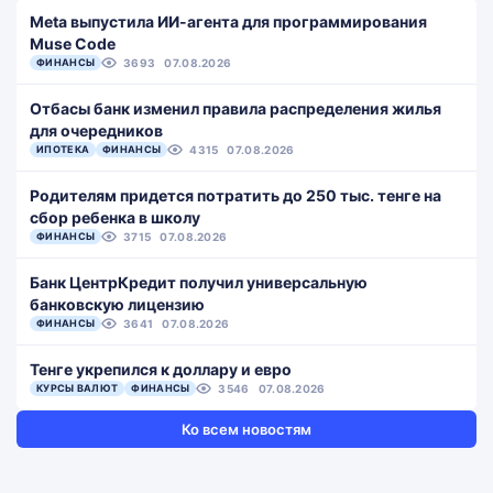
Meta выпустила ИИ-агента для программирования
Muse Code
ФИНАНСЫ
3693
07.08.2026
Отбасы банк изменил правила распределения жилья
для очередников
ИПОТЕКА
ФИНАНСЫ
4315
07.08.2026
Родителям придется потратить до 250 тыс. тенге на
сбор ребенка в школу
ФИНАНСЫ
3715
07.08.2026
Банк ЦентрКредит получил универсальную
банковскую лицензию
ФИНАНСЫ
3641
07.08.2026
Тенге укрепился к доллару и евро
КУРСЫ ВАЛЮТ
ФИНАНСЫ
3546
07.08.2026
Ко всем новостям