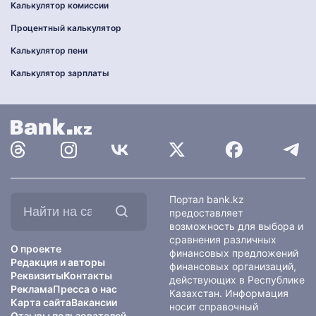
Калькулятор комиссии
Процентный калькулятор
Калькулятор пени
Калькулятор зарплаты
Найти
Портал bank.kz
на
предоставляет
сайте:
возможность для выбора и
сравнения различных
О проекте
финансовых предложений
Редакция и авторы
финансовых организаций,
Реквизиты
Контакты
действующих в Республике
Реклама
Пресса о нас
Казахстан. Информация
Карта сайта
Вакансии
носит справочный
Отзывы пользователей