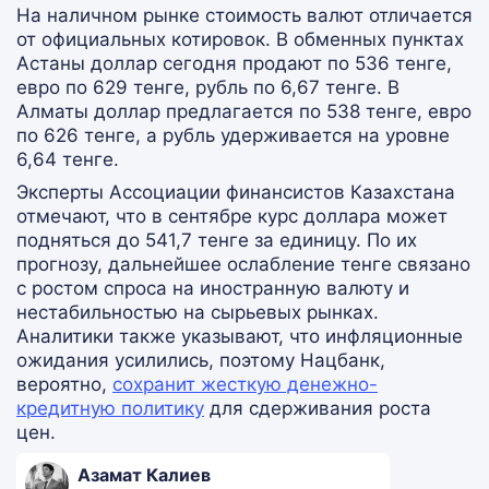
На наличном рынке стоимость валют отличается
от официальных котировок. В обменных пунктах
Астаны доллар сегодня продают по 536 тенге,
евро по 629 тенге, рубль по 6,67 тенге. В
Алматы доллар предлагается по 538 тенге, евро
по 626 тенге, а рубль удерживается на уровне
6,64 тенге.
Эксперты Ассоциации финансистов Казахстана
отмечают, что в сентябре курс доллара может
подняться до 541,7 тенге за единицу. По их
прогнозу, дальнейшее ослабление тенге связано
с ростом спроса на иностранную валюту и
нестабильностью на сырьевых рынках.
Аналитики также указывают, что инфляционные
ожидания усилились, поэтому Нацбанк,
вероятно,
сохранит жесткую денежно-
кредитную политику
для сдерживания роста
цен.
Азамат Калиев