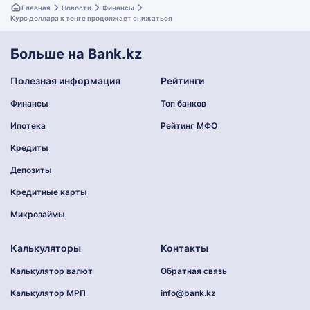
Главная
Новости
Финансы
Курс доллара к тенге продолжает снижаться
Больше на Bank.kz
Полезная информация
Рейтинги
Финансы
Топ банков
Ипотека
Рейтинг МФО
Кредиты
Депозиты
Кредитные карты
Микрозаймы
Калькуляторы
Контакты
Калькулятор валют
Обратная связь
Калькулятор МРП
info@bank.kz