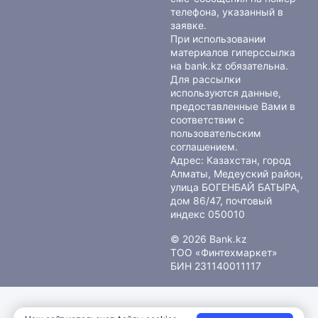
телефона, указанный в
заявке.
При использовании
материалов гиперссылка
на bank.kz обязательна.
Для рассылки
используются данные,
предоставленные Вами в
соответствии с
пользовательским
соглашением
.
Адрес: Казахстан, город
Алматы, Медеуский район,
улица БОГЕНБАЙ БАТЫРА,
дом 86/47, почтовый
индекс 050010
© 2026 Bank.kz
ТОО «Финтехмаркет»
БИН 231140011117