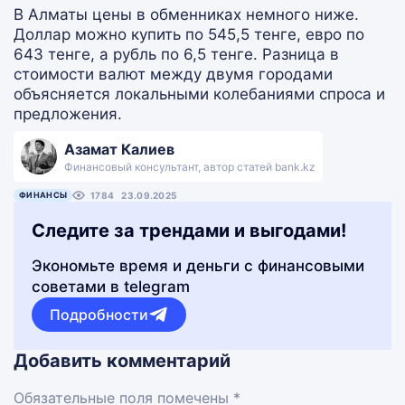
В Алматы цены в обменниках немного ниже.
Доллар можно купить по 545,5 тенге, евро по
643 тенге, а рубль по 6,5 тенге. Разница в
стоимости валют между двумя городами
объясняется локальными колебаниями спроса и
предложения.
Азамат Калиев
Финансовый консультант, автор статей bank.kz
ФИНАНСЫ
1784
23.09.2025
Следите за трендами и выгодами!
Экономьте время и деньги с финансовыми
советами в telegram
Подробности
Добавить комментарий
Обязательные поля помечены *