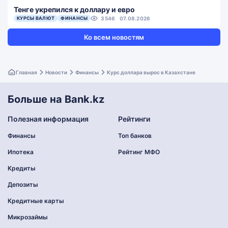
Тенге укрепился к доллару и евро
КУРСЫ ВАЛЮТ
ФИНАНСЫ
3546
07.08.2026
Ко всем новостям
Главная
Новости
Финансы
Курс доллара вырос в Казахстане
Больше на Bank.kz
Полезная информация
Рейтинги
Финансы
Топ банков
Ипотека
Рейтинг МФО
Кредиты
Депозиты
Кредитные карты
Микрозаймы