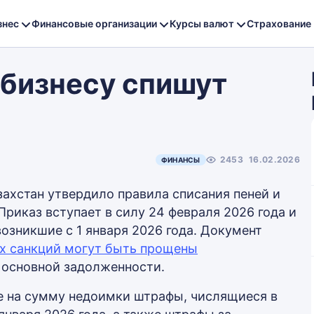
знес
Финансовые организации
Курсы валют
Страхование
 бизнесу спишут
2453
16.02.2026
ФИНАНСЫ
ахстан утвердило правила списания пеней и
 Приказ вступает в силу 24 февраля 2026 года и
озникшие с 1 января 2026 года. Документ
х санкций могут быть прощены
 основной задолженности.
е на сумму недоимки штрафы, числящиеся в