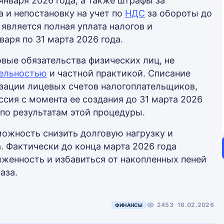
января 2026 года, а также штрафы за
 и непостановку на учет по
НДС
за обороты до
является полная уплата налогов и
аря по 31 марта 2026 года.
вые обязательства физических лиц, не
тельностью
и частной практикой. Списание
изации лицевых счетов налогоплательщиков,
сия с момента ее создания до 31 марта 2026
по результатам этой процедуры.
ожность снизить долговую нагрузку и
. Фактически до конца марта 2026 года
женность и избавиться от накопленных пеней
аза.
2453
16.02.2026
ФИНАНСЫ