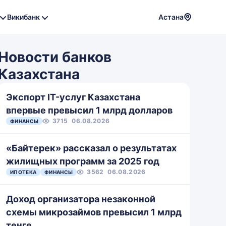
Викибанк
Астана
Powere
by
Новости банков
Translat
Казахстана
Экспорт IT-услуг Казахстана
впервые превысил 1 млрд долларов
3715
06.08.2026
ФИНАНСЫ
«Байтерек» рассказал о результатах
жилищных программ за 2025 год
3562
06.08.2026
ИПОТЕКА
ФИНАНСЫ
Доход организатора незаконной
схемы микрозаймов превысил 1 млрд
тенге