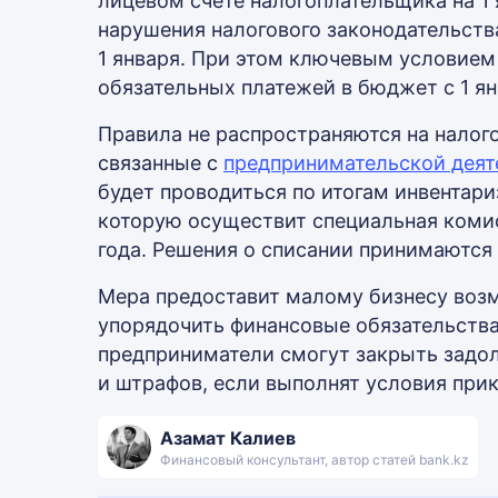
лицевом счете налогоплательщика на 1 
нарушения налогового законодательства
1 января. При этом ключевым условием 
обязательных платежей в бюджет с 1 янв
Правила не распространяются на налого
связанные с
предпринимательской дея
будет проводиться по итогам инвентар
которую осуществит специальная комис
года. Решения о списании принимаются 
Мера предоставит малому бизнесу возм
упорядочить финансовые обязательства
предприниматели смогут закрыть задол
и штрафов, если выполнят условия прик
Азамат Калиев
Финансовый консультант, автор статей bank.kz