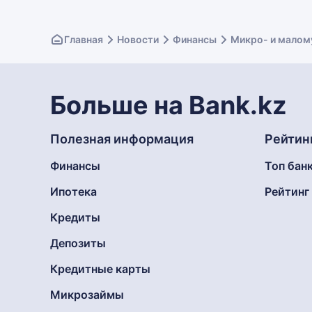
Главная
Новости
Финансы
Микро- и малом
Больше на Bank.kz
Полезная информация
Рейтин
Финансы
Топ бан
Ипотека
Рейтин
Кредиты
Депозиты
Кредитные карты
Микрозаймы