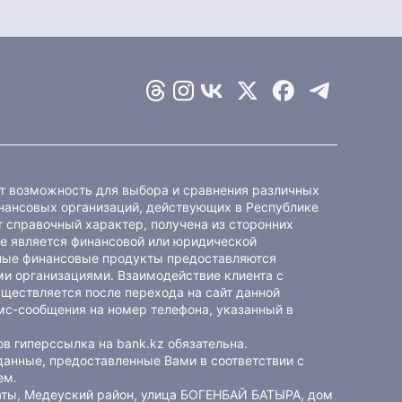
ет возможность для выбора и сравнения различных
ансовых организаций, действующих в Республике
 справочный характер, получена из сторонних
не является финансовой или юридической
ные финансовые продукты предоставляются
и организациями. Взаимодействие клиента с
ществляется после перехода на сайт данной
мс-сообщения на номер телефона, указанный в
в гиперссылка на bank.kz обязательна.
данные, предоставленные Вами в соответствии с
ем
.
маты, Медеуский район, улица БОГЕНБАЙ БАТЫРА, дом