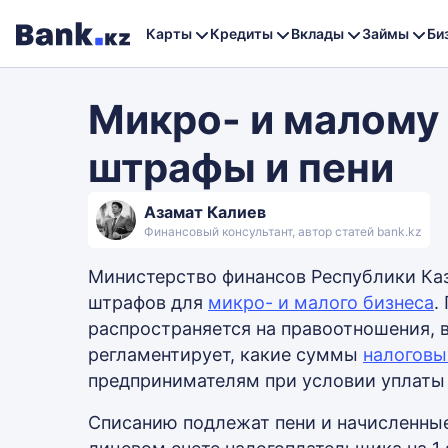
Карты
Кредиты
Вклады
Займы
Би
Микро- и малому
штрафы и пени
Азамат Калиев
Финансовый консультант, автор статей bank.kz
Министерство финансов Республики Каз
штрафов для
микро- и малого бизнеса
.
распространяется на правоотношения, в
регламентирует, какие суммы
налоговы
предпринимателям при условии уплаты
Списанию подлежат пени и начисленны