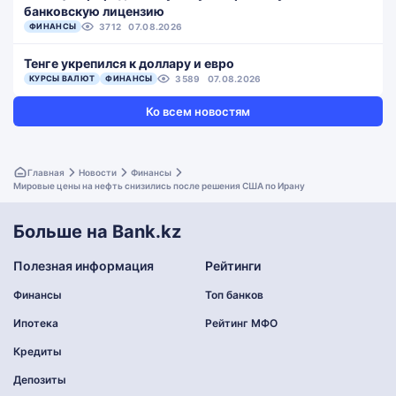
банковскую лицензию
ФИНАНСЫ
3712
07.08.2026
Тенге укрепился к доллару и евро
КУРСЫ ВАЛЮТ
ФИНАНСЫ
3589
07.08.2026
Ко всем новостям
Главная
Новости
Финансы
Мировые цены на нефть снизились после решения США по Ирану
Больше на Bank.kz
Полезная информация
Рейтинги
Финансы
Топ банков
Ипотека
Рейтинг МФО
Кредиты
Депозиты