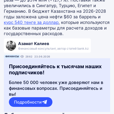
раза — до $514 млн (+127,7%). Поставки также
увеличились в Сингапур, Турцию, Египет и
Германию. В бюджет Казахстана на 2026-2028
годы заложена цена нефти $60 за баррель и
курс 540 тенге за доллар
, которые используются
как базовые параметры для расчета доходов и
государственных расходов.
Азамат Калиев
Финансовый консультант, автор статей bank.kz
ФИНАНСЫ
2862
23.06.2026
Присоединяйтесь к тысячам наших
подписчиков!
Более 50 000 человек уже доверяют нам в
финансовых вопросах. Присоединяйтесь и
вы!
Подробности