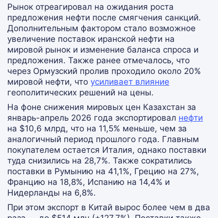
Рынок отреагировал на ожидания роста
предложения нефти после смягчения санкций.
Дополнительным фактором стало возможное
увеличение поставок иранской нефти на
мировой рынок и изменение баланса спроса и
предложения. Также ранее отмечалось, что
через Ормузский пролив проходило около 20%
мировой нефти, что
усиливает влияние
геополитических решений на цены.
На фоне снижения мировых цен Казахстан за
январь-апрель 2026 года экспортировал
нефти
на $10,6 млрд, что на 11,5% меньше, чем за
аналогичный период прошлого года. Главным
покупателем остается Италия, однако поставки
туда снизились на 28,7%. Также сократились
поставки в Румынию на 41,1%, Грецию на 27%,
Францию на 18,8%, Испанию на 14,4% и
Нидерланды на 6,8%.
При этом экспорт в Китай вырос более чем в два