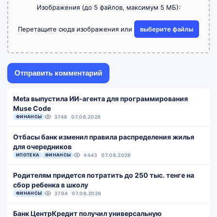
Изображения (до 5 файлов, максимум 5 МБ):
Перетащите сюда изображения или
выберите файлы
Meta выпустила ИИ-агента для программирования
Muse Code
ФИНАНСЫ
3748
07.08.2026
Отбасы банк изменил правила распределения жилья
для очередников
ИПОТЕКА
ФИНАНСЫ
4443
07.08.2026
Родителям придется потратить до 250 тыс. тенге на
сбор ребенка в школу
ФИНАНСЫ
3794
07.08.2026
Банк ЦентрКредит получил универсальную