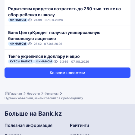
Родителям придется потратить до 250 тыс. тенге на
сбор ребенка в школу
ФИНАНСЫ
2499
07.08.2026
Банк ЦентрКредит получил универсальную
банковскую лицензию
ФИНАНСЫ
2542
07.08.2026
Тенге укрепился к доллару и евро
КУРСЫ ВАЛЮТ
ФИНАНСЫ
3349
07.08.2026
Ко всем новостям
Главная
Новости
Финансы
Нурбанк объяснил, зачем готовится к ребрендингу
Больше на Bank.kz
Полезная информация
Рейтинги