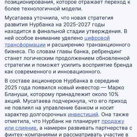
позиционирования, которое отражает переход к
более технологичной модели.
Мусатаева уточнила, что новая стратегия
развития Нурбанка на 2025-2027 годы
находится в финальной стадии утверждения. В
ней особое внимание уделено
цифровой
трансформации
и расширению транзакционного
бизнеса. По словам главы банка, ребрендинг
станет логическим продолжением обновленной
стратегии и поможет усилить восприятие бренда
как современного и инновационного.
В составе акционеров Нурбанка в середине
2025 года появился новый инвестор — Марко
Блануши, которому принадлежит около 10%
акций. Мусатаева подчеркнула, что его приход
не повлиял на управление банком и носит
характер долгосрочных
инвестиций
. Она также
отметила, что Нурбанк не планирует
продажу
или слияние
, а намерен развивать партнерства с
финтех-компаниями и рассматривать участие в