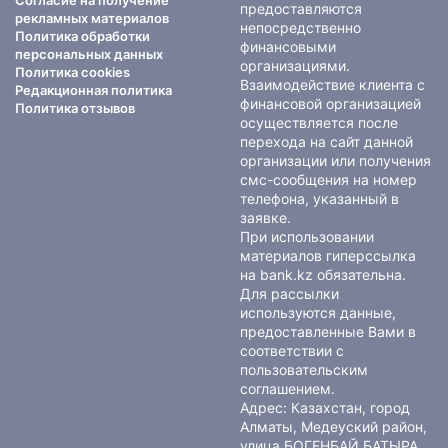
Согласие на получение
предоставляются
рекламных материалов
непосредственно
Политика обработки
финансовыми
персональных данных
организациями.
Политика cookies
Взаимодействие клиента с
Редакционная политика
финансовой организацией
Политика отзывов
осуществляется после
перехода на сайт данной
организации или получения
смс-сообщения на номер
телефона, указанный в
заявке.
При использовании
материалов гиперссылка
на bank.kz обязательна.
Для рассылки
используются данные,
предоставленные Вами в
соответствии с
пользовательским
соглашением
.
Адрес: Казахстан, город
Алматы, Медеуский район,
улица БОГЕНБАЙ БАТЫРА,