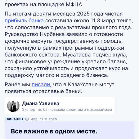
проектах на площадке МФЦА.
По итогам девяти месяцев 2025 года чистая
прибыль банка
составила около 11,3 млрд тенге,
что сопоставимо с результатами прошлого года.
Руководство Нурбанка заявило о готовности
досрочно вернуть государственную помощь,
полученную в рамках программы поддержки
банковского сектора. Мусатаева подчеркнула,
что финансовое учреждение укрепило баланс,
сохранило устойчивость и продолжает курс на
поддержку малого и среднего бизнеса.
Ранее мы
писали
, что в Казахстане могут
появиться отраслевые банки.
Диана Уалиева
Эксперт по банковским кредитам и микрозаймам
ФИНАНСЫ
456
12.11.2025
Все важное в одном месте.