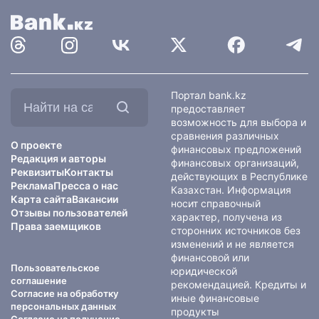
Найти
Портал bank.kz
на
предоставляет
сайте:
возможность для выбора и
сравнения различных
О проекте
финансовых предложений
Редакция и авторы
финансовых организаций,
Реквизиты
Контакты
действующих в Республике
Реклама
Пресса о нас
Казахстан. Информация
Карта сайта
Вакансии
носит справочный
Отзывы пользователей
характер, получена из
Права заемщиков
сторонних источников без
изменений и не является
финансовой или
Пользовательское
юридической
соглашение
рекомендацией. Кредиты и
Согласие на обработку
иные финансовые
персональных данных
продукты