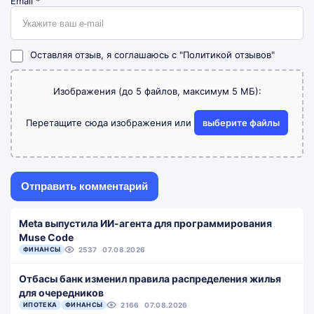
Email
*
Оставляя отзыв, я соглашаюсь с
"Политикой отзывов"
Изображения (до 5 файлов, максимум 5 МБ):
Перетащите сюда изображения или
выберите файлы
Meta выпустила ИИ-агента для программирования
Muse Code
ФИНАНСЫ
2537
07.08.2026
Отбасы банк изменил правила распределения жилья
для очередников
ИПОТЕКА
ФИНАНСЫ
2166
07.08.2026