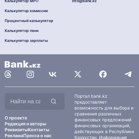
Калькулятор МРП
info@bank.kz
Калькулятор комиссии
Процентный калькулятор
Калькулятор пени
Калькулятор зарплаты
Найти
Портал bank.kz
на
предоставляет
сайте:
возможность для выбора и
сравнения различных
О проекте
финансовых предложений
Редакция и авторы
финансовых организаций,
Реквизиты
Контакты
действующих в Республике
Реклама
Пресса о нас
Казахстан. Информация