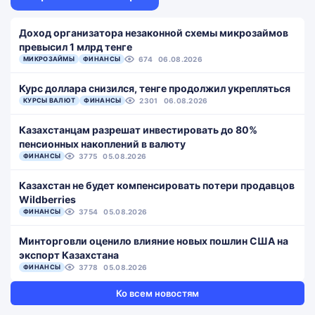
Доход организатора незаконной схемы микрозаймов
превысил 1 млрд тенге
МИКРОЗАЙМЫ
ФИНАНСЫ
674
06.08.2026
Курс доллара снизился, тенге продолжил укрепляться
КУРСЫ ВАЛЮТ
ФИНАНСЫ
2301
06.08.2026
Казахстанцам разрешат инвестировать до 80%
пенсионных накоплений в валюту
ФИНАНСЫ
3775
05.08.2026
Казахстан не будет компенсировать потери продавцов
Wildberries
ФИНАНСЫ
3754
05.08.2026
Минторговли оценило влияние новых пошлин США на
экспорт Казахстана
ФИНАНСЫ
3778
05.08.2026
Ко всем новостям