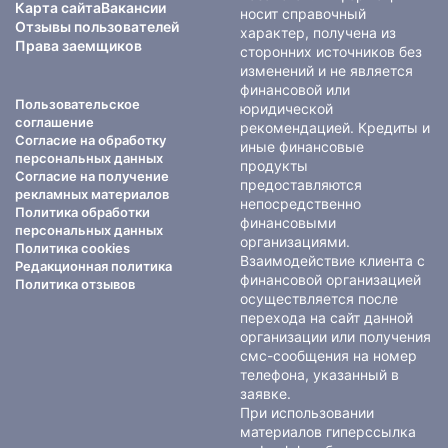
Карта сайта
Вакансии
носит справочный
Отзывы пользователей
характер, получена из
Права заемщиков
сторонних источников без
изменений и не является
финансовой или
Пользовательское
юридической
соглашение
рекомендацией. Кредиты и
Согласие на обработку
иные финансовые
персональных данных
продукты
Согласие на получение
предоставляются
рекламных материалов
непосредственно
Политика обработки
финансовыми
персональных данных
организациями.
Политика cookies
Взаимодействие клиента с
Редакционная политика
финансовой организацией
Политика отзывов
осуществляется после
перехода на сайт данной
организации или получения
смс-сообщения на номер
телефона, указанный в
заявке.
При использовании
материалов гиперссылка