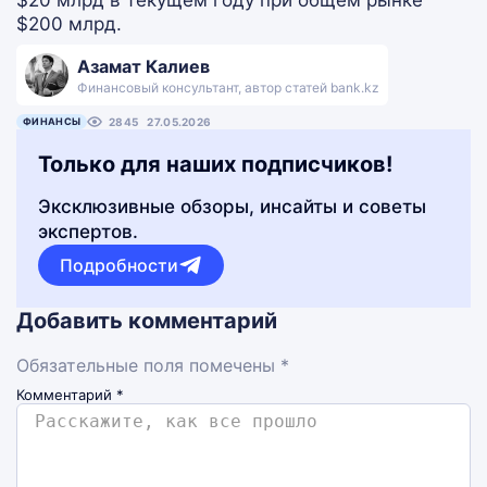
$20 млрд в текущем году при общем рынке
$200 млрд.
Азамат Калиев
Финансовый консультант, автор статей bank.kz
ФИНАНСЫ
2845
27.05.2026
Только для наших подписчиков!
Эксклюзивные обзоры, инсайты и советы
экспертов.
Подробности
Добавить комментарий
Обязательные поля помечены *
Комментарий
*