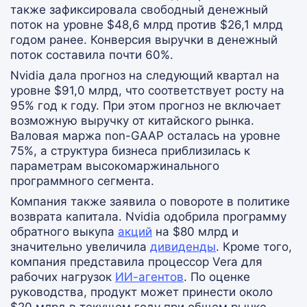
также зафиксировала свободный денежный
поток на уровне $48,6 млрд против $26,1 млрд
годом ранее. Конверсия выручки в денежный
поток составила почти 60%.
Nvidia дала прогноз на следующий квартал на
уровне $91,0 млрд, что соответствует росту на
95% год к году. При этом прогноз не включает
возможную выручку от китайского рынка.
Валовая маржа non-GAAP осталась на уровне
75%, а структура бизнеса приблизилась к
параметрам высокомаржинального
программного сегмента.
Компания также заявила о повороте в политике
возврата капитала. Nvidia одобрила программу
обратного выкупа
акций
на $80 млрд и
значительно увеличила
дивиденды
. Кроме того,
компания представила процессор Vera для
рабочих нагрузок
ИИ-агентов
. По оценке
руководства, продукт может принести около