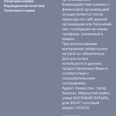
Политика cookies
Взаимодействие клиента с
Редакционная политика
финансовой организацией
Политика отзывов
осуществляется после
перехода на сайт данной
организации или получения
смс-сообщения на номер
телефона, указанный в
заявке.
При использовании
материалов гиперссылка
на bank.kz обязательна.
Для рассылки
используются данные,
предоставленные Вами в
соответствии с
пользовательским
соглашением
.
Адрес: Казахстан, город
Алматы, Медеуский район,
улица БОГЕНБАЙ БАТЫРА,
дом 86/47, почтовый
индекс 050010