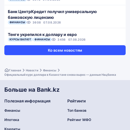
Банк ЦентрКредит получил универсальную
банковскую лицензию
ФИНАНСЫ
3608
07.08.2026
Тенге укрепился к доллару и евро
КУРСЫ ВАЛЮТ
ФИНАНСЫ
3456
07.08.2026
Ко всем новостям
Главная
Новости
Финансы
Официальный курс доллара в Казахстане снова вырос — данные Нацбанка
Больше на Bank.kz
Полезная информация
Рейтинги
Финансы
Топ банков
Ипотека
Рейтинг МФО
Кредиты