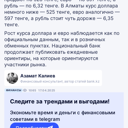
рубль — по 6,32 тенге. В Алматы курс доллара
немного ниже — 525 тенге, евро аналогично —
597 тенге, а рубль стоит чуть дороже — 6,35
тенге.
Рост курса доллара и евро наблюдается как по
официальным данным, так и в розничных
обменных пунктах. Национальный банк
продолжает публиковать ежедневные
ориентиры, на которые ориентируются
участники рынка.
Азамат Калиев
Финансовый консультант, автор статей bank.kz
ФИНАНСЫ
1065
17.04.2025
Следите за трендами и выгодами!
Экономьте время и деньги с финансовыми
советами в telegram