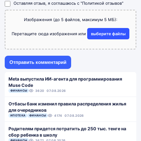
Оставляя отзыв, я соглашаюсь с
"Политикой отзывов"
Изображения (до 5 файлов, максимум 5 МБ):
Перетащите сюда изображения или
выберите файлы
Meta выпустила ИИ-агента для программирования
Muse Code
ФИНАНСЫ
3620
07.08.2026
Отбасы банк изменил правила распределения жилья
для очередников
ИПОТЕКА
ФИНАНСЫ
4174
07.08.2026
Родителям придется потратить до 250 тыс. тенге на
сбор ребенка в школу
ФИНАНСЫ
3672
07.08.2026