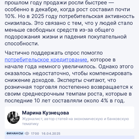
прошлом году продажи росли быстрее —
особенно в декабре, когда рост составил почти
10%. Но в 2025 году потребительская активность
снизилась. Это связано с тем, что у людей стало
меньше свободных средств из-за общего
подорожания жизни и падения покупательной
способности.
Частично поддержать спрос помогло
потребительское кредитование
, которое в
начале года немного увеличилось. Однако этого
оказалось недостаточно, чтобы компенсировать
снижение доходов. Эксперты считают, что
розничная торговля постепенно возвращается к
своим среднесрочным темпам роста, которые в
последние 10 лет составляли около 4% в год.
Марина Кузнецова
Журналист, автор статей на экономическую и банковскую
тематику
ФИНАНСЫ
1700
16.04.2025