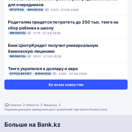
для очередников
ИПОТЕКА
ФИНАНСЫ
4315
07.08.2026
Родителям придется потратить до 250 тыс. тенге на
сбор ребенка в школу
ФИНАНСЫ
3715
07.08.2026
Банк ЦентрКредит получил универсальную
банковскую лицензию
ФИНАНСЫ
3641
07.08.2026
Тенге укрепился к доллару и евро
КУРСЫ ВАЛЮТ
ФИНАНСЫ
3546
07.08.2026
Ко всем новостям
Главная
Новости
Финансы
Падение доходов замедлило рост розничной торговли в Казахстане
Больше на Bank.kz